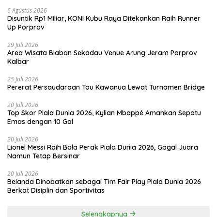
6 Agustus 2026
Disuntik Rp1 Miliar, KONI Kubu Raya Ditekankan Raih Runner
Up Porprov
29 Juli 2026
Area Wisata Biaban Sekadau Venue Arung Jeram Porprov
Kalbar
25 Juli 2026
Pererat Persaudaraan Tou Kawanua Lewat Turnamen Bridge
20 Juli 2026
Top Skor Piala Dunia 2026, Kylian Mbappé Amankan Sepatu
Emas dengan 10 Gol
20 Juli 2026
Lionel Messi Raih Bola Perak Piala Dunia 2026, Gagal Juara
Namun Tetap Bersinar
20 Juli 2026
Belanda Dinobatkan sebagai Tim Fair Play Piala Dunia 2026
Berkat Disiplin dan Sportivitas
Selengkapnya