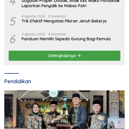
4
Gugatan Praper Ditolak, Anak Eks Wako Pontianak
Laporkan Penyidik ke Mabes Polri
5
4 Agustus 2026
0 Komentar
Trik Efektif Mengatasi Pikiran Jenuh Bekerja
6
4 Agustus 2026
0 Komentar
Panduan Memilih Sepeda Gunung Bagi Pemula
Selengkapnya
Pendidikan