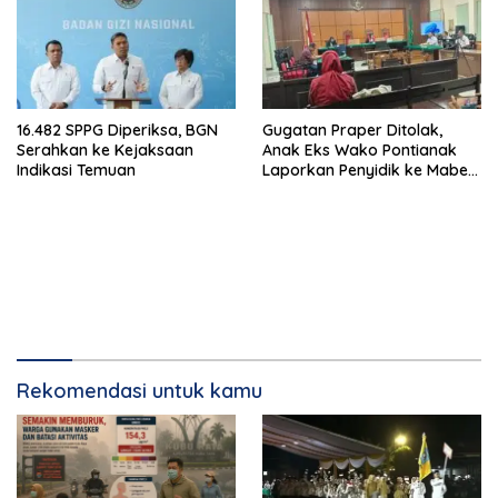
16.482 SPPG Diperiksa, BGN
Gugatan Praper Ditolak,
Serahkan ke Kejaksaan
Anak Eks Wako Pontianak
Indikasi Temuan
Laporkan Penyidik ke Mabes
Polri
Rekomendasi untuk kamu