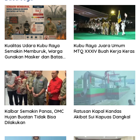
Kualitas Udara Kubu Raya
Kubu Raya Juara Umum
Semakin Memburuk, Warga
MTQ XXXIV Buah Kerja Keras
Gunakan Masker dan Batasi
Aktivitas
Kalbar Semakin Panas, OMC
Ratusan Kapal Kandas
Hujan Buatan Tidak Bisa
Akibat Sui Kapuas Dangkal
Dilakukan