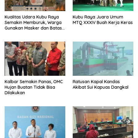
Kualitas Udara Kubu Raya
Kubu Raya Juara Umum
Semakin Memburuk, Warga
MTQ XXXIV Buah Kerja Keras
Gunakan Masker dan Batasi
Aktivitas
Kalbar Semakin Panas, OMC
Ratusan Kapal Kandas
Hujan Buatan Tidak Bisa
Akibat Sui Kapuas Dangkal
Dilakukan