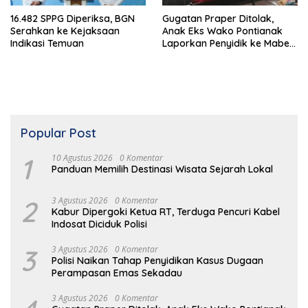
16.482 SPPG Diperiksa, BGN
Gugatan Praper Ditolak,
Serahkan ke Kejaksaan
Anak Eks Wako Pontianak
Indikasi Temuan
Laporkan Penyidik ke Mabes
Polri
Popular Post
1
10 Agustus 2026
0 Komentar
Panduan Memilih Destinasi Wisata Sejarah Lokal
2
3 Agustus 2026
0 Komentar
Kabur Dipergoki Ketua RT, Terduga Pencuri Kabel
Indosat Diciduk Polisi
3
3 Agustus 2026
0 Komentar
Polisi Naikan Tahap Penyidikan Kasus Dugaan
Perampasan Emas Sekadau
3 Agustus 2026
0 Komentar