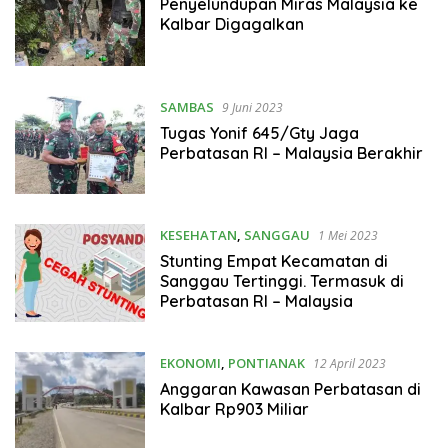
Penyelundupan Miras Malaysia ke
Kalbar Digagalkan
SAMBAS
9 Juni 2023
Tugas Yonif 645/Gty Jaga
Perbatasan RI – Malaysia Berakhir
KESEHATAN
,
SANGGAU
1 Mei 2023
Stunting Empat Kecamatan di
Sanggau Tertinggi. Termasuk di
Perbatasan RI – Malaysia
EKONOMI
,
PONTIANAK
12 April 2023
Anggaran Kawasan Perbatasan di
Kalbar Rp903 Miliar