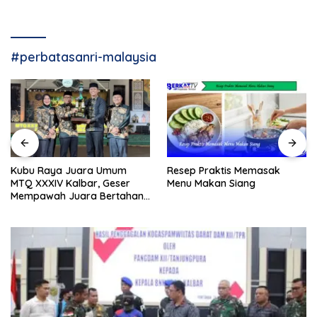
#perbatasanri-malaysia
Resep Praktis Memasak
Kubu Raya Juara Umum
Menu Makan Siang
MTQ XXXIV Kalbar, Geser
Mempawah Juara Bertahan
7 Kali