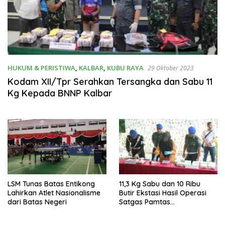
HUKUM & PERISTIWA
,
KALBAR
,
KUBU RAYA
29 Oktober 2023
Kodam XII/Tpr Serahkan Tersangka dan Sabu 11
Kg Kepada BNNP Kalbar
LSM Tunas Batas Entikong
11,3 Kg Sabu dan 10 Ribu
Lahirkan Atlet Nasionalisme
Butir Ekstasi Hasil Operasi
dari Batas Negeri
Satgas Pamtas
Dimusnahkan