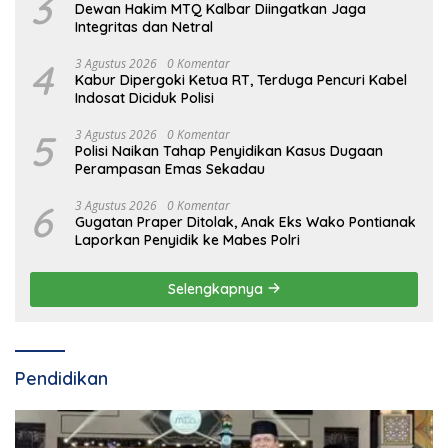
3
Dewan Hakim MTQ Kalbar Diingatkan Jaga
Integritas dan Netral
4
3 Agustus 2026
0 Komentar
Kabur Dipergoki Ketua RT, Terduga Pencuri Kabel
Indosat Diciduk Polisi
5
3 Agustus 2026
0 Komentar
Polisi Naikan Tahap Penyidikan Kasus Dugaan
Perampasan Emas Sekadau
6
3 Agustus 2026
0 Komentar
Gugatan Praper Ditolak, Anak Eks Wako Pontianak
Laporkan Penyidik ke Mabes Polri
Selengkapnya
Pendidikan