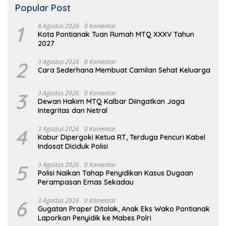
Popular Post
1
8 Agustus 2026
0 Komentar
Kota Pontianak Tuan Rumah MTQ XXXV Tahun
2027
2
3 Agustus 2026
0 Komentar
Cara Sederhana Membuat Camilan Sehat Keluarga
3
3 Agustus 2026
0 Komentar
Dewan Hakim MTQ Kalbar Diingatkan Jaga
Integritas dan Netral
4
3 Agustus 2026
0 Komentar
Kabur Dipergoki Ketua RT, Terduga Pencuri Kabel
Indosat Diciduk Polisi
5
3 Agustus 2026
0 Komentar
Polisi Naikan Tahap Penyidikan Kasus Dugaan
Perampasan Emas Sekadau
6
3 Agustus 2026
0 Komentar
Gugatan Praper Ditolak, Anak Eks Wako Pontianak
Laporkan Penyidik ke Mabes Polri