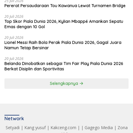
25 Juli 2026
Pererat Persaudaraan Tou Kawanua Lewat Turnamen Bridge
20 Juli 2026
Top Skor Piala Dunia 2026, Kylian Mbappé Amankan Sepatu
Emas dengan 10 Gol
20 Juli 2026
Lionel Messi Raih Bola Perak Piala Dunia 2026, Gagal Juara
Namun Tetap Bersinar
20 Juli 2026
Belanda Dinobatkan sebagai Tim Fair Play Piala Dunia 2026
Berkat Disiplin dan Sportivitas
Selengkapnya
Network
Setyadi
|
Kang yusuf
|
Kakceng.com
| |
Gagego Media
|
Zona