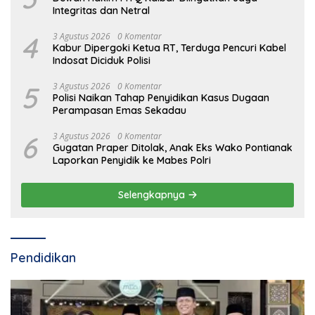
Integritas dan Netral
4
3 Agustus 2026
0 Komentar
Kabur Dipergoki Ketua RT, Terduga Pencuri Kabel
Indosat Diciduk Polisi
5
3 Agustus 2026
0 Komentar
Polisi Naikan Tahap Penyidikan Kasus Dugaan
Perampasan Emas Sekadau
6
3 Agustus 2026
0 Komentar
Gugatan Praper Ditolak, Anak Eks Wako Pontianak
Laporkan Penyidik ke Mabes Polri
Selengkapnya
Pendidikan