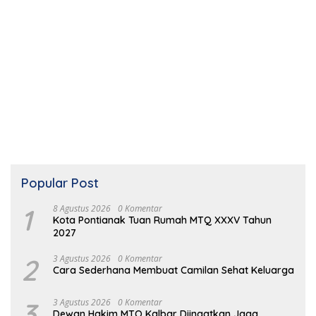
Popular Post
1
8 Agustus 2026
0 Komentar
Kota Pontianak Tuan Rumah MTQ XXXV Tahun
2027
2
3 Agustus 2026
0 Komentar
Cara Sederhana Membuat Camilan Sehat Keluarga
3
3 Agustus 2026
0 Komentar
Dewan Hakim MTQ Kalbar Diingatkan Jaga