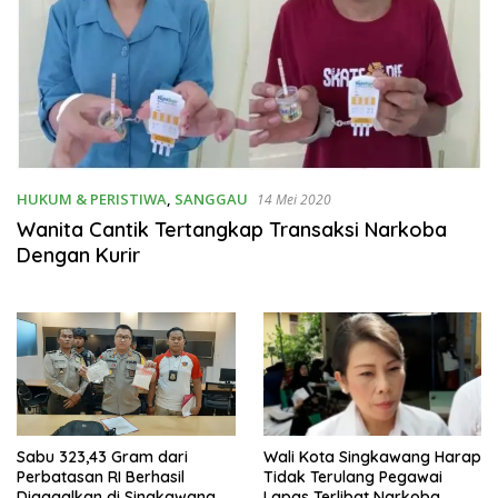
HUKUM & PERISTIWA
,
SANGGAU
14 Mei 2020
Wanita Cantik Tertangkap Transaksi Narkoba
Dengan Kurir
Wali Kota Singkawang Harap
Sabu 323,43 Gram dari
Tidak Terulang Pegawai
Perbatasan RI Berhasil
Lapas Terlibat Narkoba
Digagalkan di Singkawang