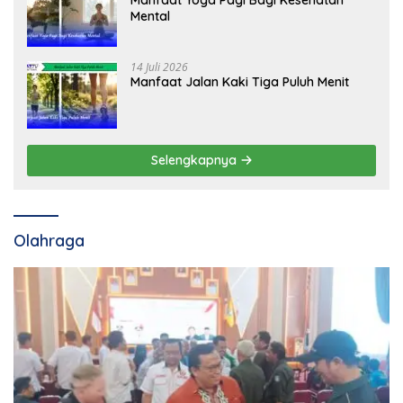
Mental
14 Juli 2026
Manfaat Jalan Kaki Tiga Puluh Menit
Selengkapnya
Olahraga