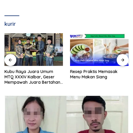
kurir
Resep Praktis Memasak
Kubu Raya Juara Umum
Menu Makan Siang
MTQ XXXIV Kalbar, Geser
Mempawah Juara Bertahan
7 Kali