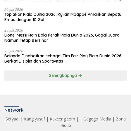
20 Juli 2026
Top Skor Piala Dunia 2026, Kylian Mbappé Amankan Sepatu
Emas dengan 10 Gol
20 Juli 2026
Lionel Messi Raih Bola Perak Piala Dunia 2026, Gagal Juara
Namun Tetap Bersinar
20 Juli 2026
Belanda Dinobatkan sebagai Tim Fair Play Piala Dunia 2026
Berkat Disiplin dan Sportivitas
Selengkapnya
Network
Setyadi
|
Kang yusuf
|
Kakceng.com
| |
Gagego Media
|
Zona
Hidup