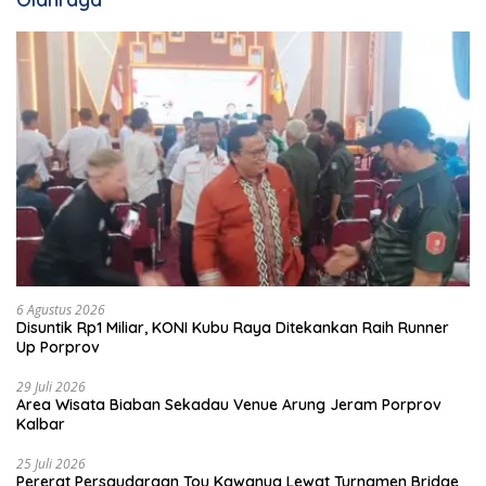
6 Agustus 2026
Disuntik Rp1 Miliar, KONI Kubu Raya Ditekankan Raih Runner
Up Porprov
29 Juli 2026
Area Wisata Biaban Sekadau Venue Arung Jeram Porprov
Kalbar
25 Juli 2026
Pererat Persaudaraan Tou Kawanua Lewat Turnamen Bridge