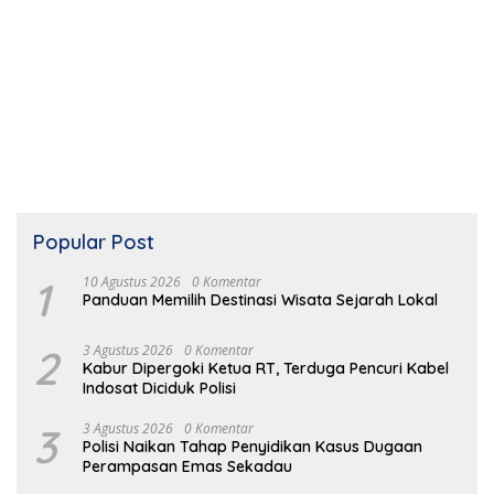
Popular Post
1
10 Agustus 2026
0 Komentar
Panduan Memilih Destinasi Wisata Sejarah Lokal
2
3 Agustus 2026
0 Komentar
Kabur Dipergoki Ketua RT, Terduga Pencuri Kabel
Indosat Diciduk Polisi
3
3 Agustus 2026
0 Komentar
Polisi Naikan Tahap Penyidikan Kasus Dugaan
Perampasan Emas Sekadau