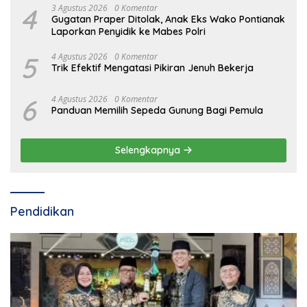
4
3 Agustus 2026
0 Komentar
Gugatan Praper Ditolak, Anak Eks Wako Pontianak
Laporkan Penyidik ke Mabes Polri
5
4 Agustus 2026
0 Komentar
Trik Efektif Mengatasi Pikiran Jenuh Bekerja
6
4 Agustus 2026
0 Komentar
Panduan Memilih Sepeda Gunung Bagi Pemula
Selengkapnya
Pendidikan