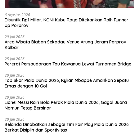
6 Agustus 2026
Disuntik Rp1 Miliar, KONI Kubu Raya Ditekankan Raih Runner
Up Porprov
29 Juli 2026
Area Wisata Biaban Sekadau Venue Arung Jeram Porprov
Kalbar
25 Juli 2026
Pererat Persaudaraan Tou Kawanua Lewat Turnamen Bridge
20 Juli 2026
Top Skor Piala Dunia 2026, Kylian Mbappé Amankan Sepatu
Emas dengan 10 Gol
20 Juli 2026
Lionel Messi Raih Bola Perak Piala Dunia 2026, Gagal Juara
Namun Tetap Bersinar
20 Juli 2026
Belanda Dinobatkan sebagai Tim Fair Play Piala Dunia 2026
Berkat Disiplin dan Sportivitas