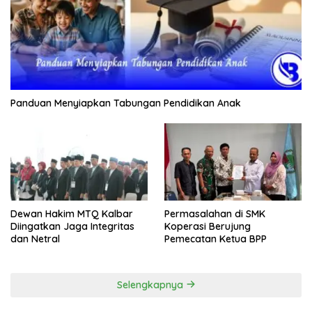
Panduan Menyiapkan Tabungan Pendidikan Anak
Dewan Hakim MTQ Kalbar
Permasalahan di SMK
Diingatkan Jaga Integritas
Koperasi Berujung
dan Netral
Pemecatan Ketua BPP
Selengkapnya