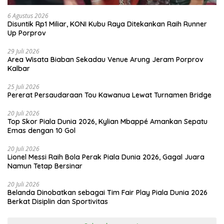
6 Agustus 2026
Disuntik Rp1 Miliar, KONI Kubu Raya Ditekankan Raih Runner
Up Porprov
29 Juli 2026
Area Wisata Biaban Sekadau Venue Arung Jeram Porprov
Kalbar
25 Juli 2026
Pererat Persaudaraan Tou Kawanua Lewat Turnamen Bridge
20 Juli 2026
Top Skor Piala Dunia 2026, Kylian Mbappé Amankan Sepatu
Emas dengan 10 Gol
20 Juli 2026
Lionel Messi Raih Bola Perak Piala Dunia 2026, Gagal Juara
Namun Tetap Bersinar
20 Juli 2026
Belanda Dinobatkan sebagai Tim Fair Play Piala Dunia 2026
Berkat Disiplin dan Sportivitas