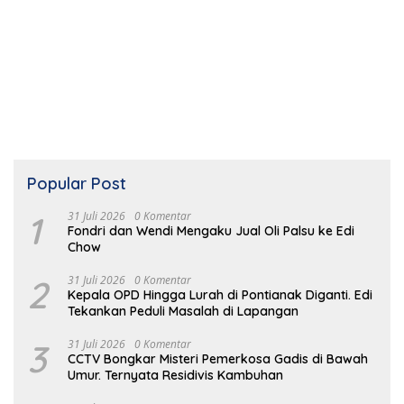
Popular Post
1
31 Juli 2026
0 Komentar
Fondri dan Wendi Mengaku Jual Oli Palsu ke Edi
Chow
2
31 Juli 2026
0 Komentar
Kepala OPD Hingga Lurah di Pontianak Diganti. Edi
Tekankan Peduli Masalah di Lapangan
3
31 Juli 2026
0 Komentar
CCTV Bongkar Misteri Pemerkosa Gadis di Bawah
Umur. Ternyata Residivis Kambuhan