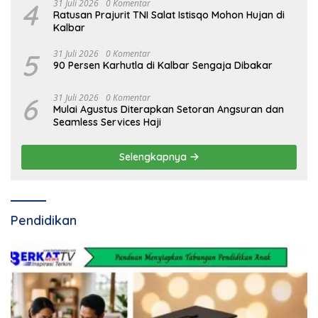
4
31 Juli 2026
0 Komentar
Ratusan Prajurit TNI Salat Istisqo Mohon Hujan di
Kalbar
5
31 Juli 2026
0 Komentar
90 Persen Karhutla di Kalbar Sengaja Dibakar
6
31 Juli 2026
0 Komentar
Mulai Agustus Diterapkan Setoran Angsuran dan
Seamless Services Haji
Selengkapnya
Pendidikan