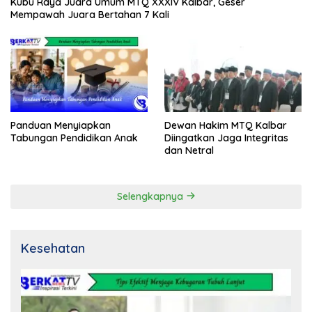
Kubu Raya Juara Umum MTQ XXXIV Kalbar, Geser
Mempawah Juara Bertahan 7 Kali
Panduan Menyiapkan
Dewan Hakim MTQ Kalbar
Tabungan Pendidikan Anak
Diingatkan Jaga Integritas
dan Netral
Selengkapnya
Kesehatan