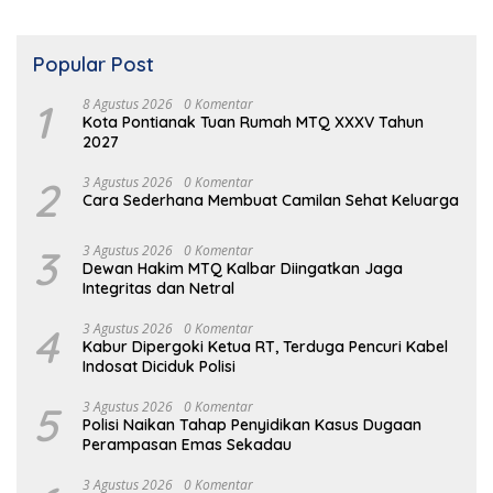
Popular Post
1
8 Agustus 2026
0 Komentar
Kota Pontianak Tuan Rumah MTQ XXXV Tahun
2027
2
3 Agustus 2026
0 Komentar
Cara Sederhana Membuat Camilan Sehat Keluarga
3
3 Agustus 2026
0 Komentar
Dewan Hakim MTQ Kalbar Diingatkan Jaga
Integritas dan Netral
4
3 Agustus 2026
0 Komentar
Kabur Dipergoki Ketua RT, Terduga Pencuri Kabel
Indosat Diciduk Polisi
5
3 Agustus 2026
0 Komentar
Polisi Naikan Tahap Penyidikan Kasus Dugaan
Perampasan Emas Sekadau
3 Agustus 2026
0 Komentar