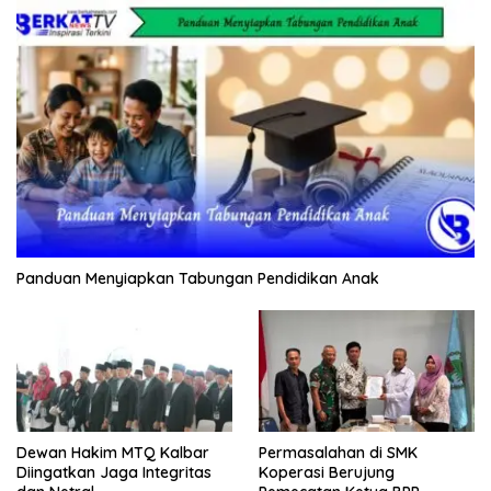
Panduan Menyiapkan Tabungan Pendidikan Anak
Dewan Hakim MTQ Kalbar
Permasalahan di SMK
Diingatkan Jaga Integritas
Koperasi Berujung