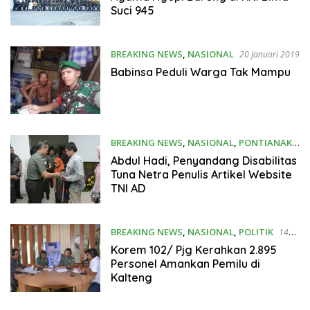
Suci 945
BREAKING NEWS
,
NASIONAL
20 Januari 2019
Babinsa Peduli Warga Tak Mampu
BREAKING NEWS
,
NASIONAL
,
PONTIANAK
15 Januari 2019
Abdul Hadi, Penyandang Disabilitas
Tuna Netra Penulis Artikel Website
TNI AD
BREAKING NEWS
,
NASIONAL
,
POLITIK
14
Januari 2019
Korem 102/ Pjg Kerahkan 2.895
Personel Amankan Pemilu di
Kalteng