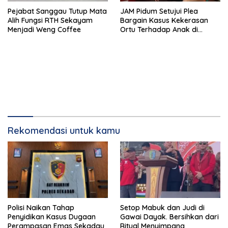
Pejabat Sanggau Tutup Mata
JAM Pidum Setujui Plea
Alih Fungsi RTH Sekayam
Bargain Kasus Kekerasan
Menjadi Weng Coffee
Ortu Terhadap Anak di
Sekadau
Rekomendasi untuk kamu
Polisi Naikan Tahap
Setop Mabuk dan Judi di
Penyidikan Kasus Dugaan
Gawai Dayak. Bersihkan dari
Perampasan Emas Sekadau
Ritual Menyimpang