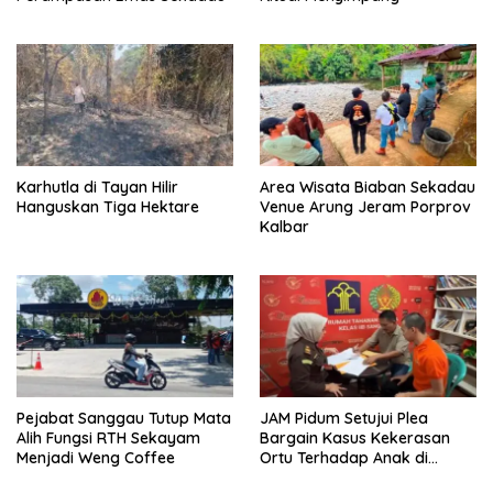
Karhutla di Tayan Hilir
Area Wisata Biaban Sekadau
Hanguskan Tiga Hektare
Venue Arung Jeram Porprov
Kalbar
Pejabat Sanggau Tutup Mata
JAM Pidum Setujui Plea
Alih Fungsi RTH Sekayam
Bargain Kasus Kekerasan
Menjadi Weng Coffee
Ortu Terhadap Anak di
Sekadau