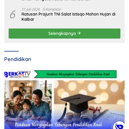
6
31 Juli 2026
0 Komentar
Ratusan Prajurit TNI Salat Istisqo Mohon Hujan di
Kalbar
Selengkapnya
Pendidikan