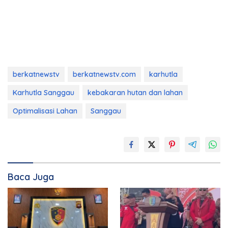
berkatnewstv
berkatnewstv.com
karhutla
Karhutla Sanggau
kebakaran hutan dan lahan
Optimalisasi Lahan
Sanggau
Baca Juga