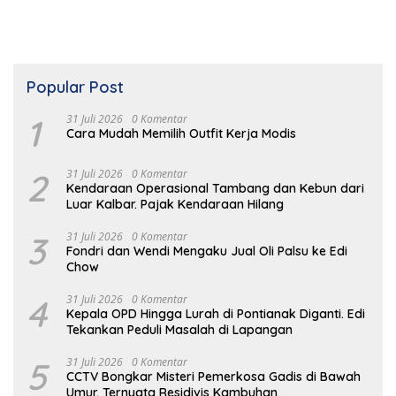
Popular Post
1
31 Juli 2026
0 Komentar
Cara Mudah Memilih Outfit Kerja Modis
2
31 Juli 2026
0 Komentar
Kendaraan Operasional Tambang dan Kebun dari
Luar Kalbar. Pajak Kendaraan Hilang
3
31 Juli 2026
0 Komentar
Fondri dan Wendi Mengaku Jual Oli Palsu ke Edi
Chow
4
31 Juli 2026
0 Komentar
Kepala OPD Hingga Lurah di Pontianak Diganti. Edi
Tekankan Peduli Masalah di Lapangan
5
31 Juli 2026
0 Komentar
CCTV Bongkar Misteri Pemerkosa Gadis di Bawah
Umur. Ternyata Residivis Kambuhan