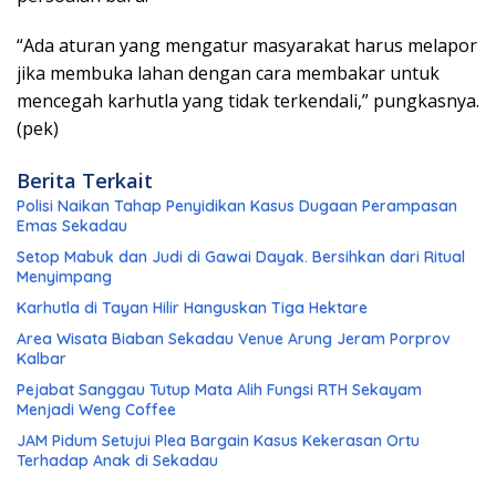
“Ada aturan yang mengatur masyarakat harus melapor
jika membuka lahan dengan cara membakar untuk
mencegah karhutla yang tidak terkendali,” pungkasnya.
(pek)
Berita Terkait
Polisi Naikan Tahap Penyidikan Kasus Dugaan Perampasan
Emas Sekadau
Setop Mabuk dan Judi di Gawai Dayak. Bersihkan dari Ritual
Menyimpang
Karhutla di Tayan Hilir Hanguskan Tiga Hektare
Area Wisata Biaban Sekadau Venue Arung Jeram Porprov
Kalbar
Pejabat Sanggau Tutup Mata Alih Fungsi RTH Sekayam
Menjadi Weng Coffee
JAM Pidum Setujui Plea Bargain Kasus Kekerasan Ortu
Terhadap Anak di Sekadau