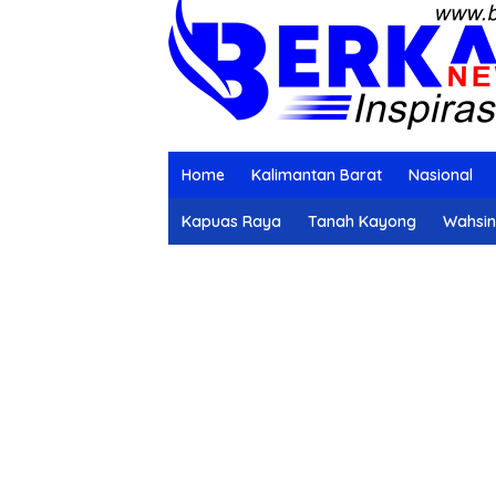
Home
Kalimantan Barat
Nasional
Kapuas Raya
Tanah Kayong
Wahsi