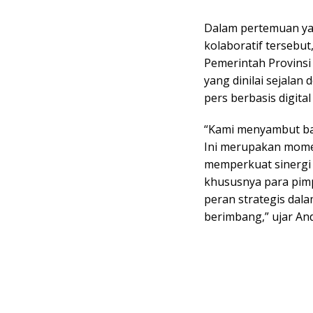
Dalam pertemuan ya
kolaboratif tersebu
Pemerintah Provins
yang dinilai sejala
pers berbasis digital
“Kami menyambut bai
Ini merupakan mome
memperkuat sinergi 
khususnya para pimp
peran strategis dal
berimbang,” ujar And