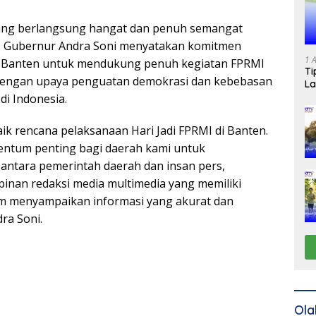
ng berlangsung hangat dan penuh semangat
t, Gubernur Andra Soni menyatakan komitmen
1 
i Banten untuk mendukung penuh kegiatan FPRMI
Ti
n dengan upaya penguatan demokrasi dan kebebasan
La
 di Indonesia.
k rencana pelaksanaan Hari Jadi FPRMI di Banten.
ntum penting bagi daerah kami untuk
antara pemerintah daerah dan insan pers,
inan redaksi media multimedia yang memiliki
am menyampaikan informasi yang akurat dan
ra Soni.
Ola