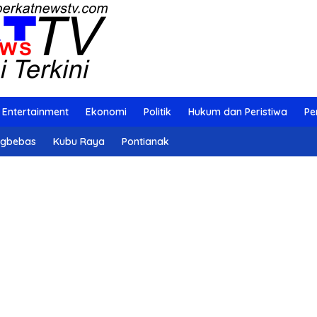
Entertainment
Ekonomi
Politik
Hukum dan Peristiwa
Pe
ngbebas
Kubu Raya
Pontianak