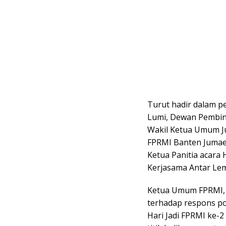
Turut hadir dalam 
Lumi, Dewan Pembina
Wakil Ketua Umum Ju
FPRMI Banten Jumaed
Ketua Panitia acar
Kerjasama Antar Le
Ketua Umum FPRMI, 
terhadap respons po
Hari Jadi FPRMI ke-2