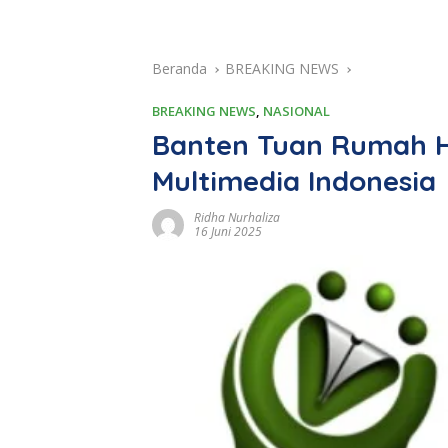
Beranda
BREAKING NEWS
BREAKING NEWS
,
NASIONAL
Banten Tuan Rumah H
Multimedia Indonesia
Ridha Nurhaliza
16 Juni 2025