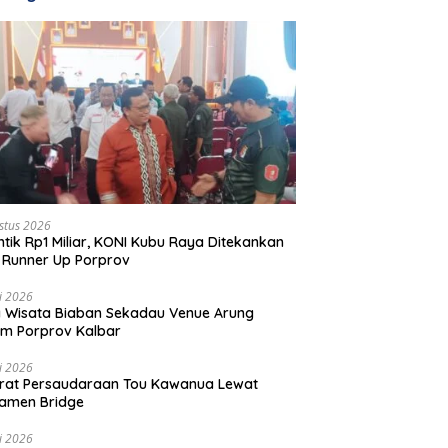
stus 2026
ntik Rp1 Miliar, KONI Kubu Raya Ditekankan
 Runner Up Porprov
li 2026
 Wisata Biaban Sekadau Venue Arung
m Porprov Kalbar
li 2026
rat Persaudaraan Tou Kawanua Lewat
amen Bridge
li 2026