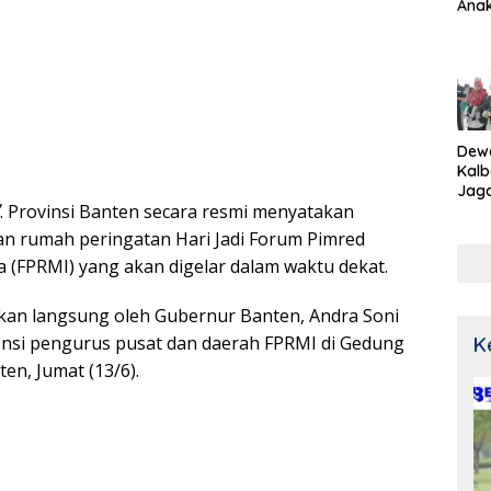
Ana
Dew
Kalb
Jaga
. Provinsi Banten secara resmi menyatakan
Netr
an rumah peringatan Hari Jadi Forum Pimred
a (FPRMI) yang akan digelar dalam waktu dekat.
skan langsung oleh Gubernur Banten, Andra Soni
nsi pengurus pusat dan daerah FPRMI di Gedung
K
en, Jumat (13/6).