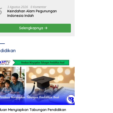
Pemda
6
3 Agustus 2026
0 Komentar
Keindahan Alam Pegunungan
Indonesia Indah
Selengkapnya
didikan
duan Menyiapkan Tabungan Pendidikan