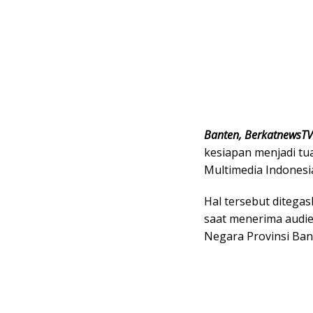
Banten, BerkatnewsTV
kesiapan menjadi tu
Multimedia Indonesi
Hal tersebut ditega
saat menerima audie
Negara Provinsi Bant