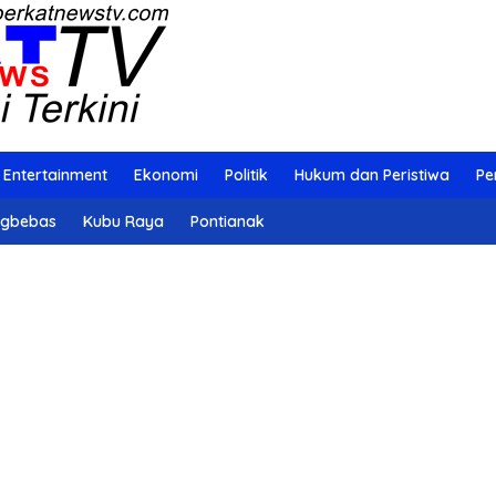
Entertainment
Ekonomi
Politik
Hukum dan Peristiwa
Pe
ngbebas
Kubu Raya
Pontianak