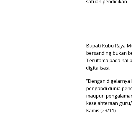
satuan pendidikan.
Bupati Kubu Raya M
bersanding bukan be
Terutama pada hal p
digitalisasi.
“Dengan digelarnya 
pengabdi dunia pend
maupun pengalaman
kesejahteraan guru
Kamis (23/11).