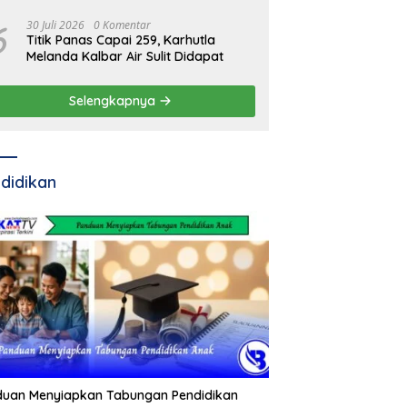
Pertamina
6
30 Juli 2026
0 Komentar
Titik Panas Capai 259, Karhutla
Melanda Kalbar Air Sulit Didapat
Selengkapnya
didikan
duan Menyiapkan Tabungan Pendidikan