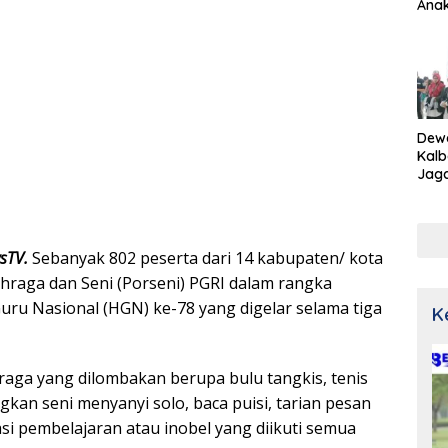
Ana
Dew
Kalb
Jaga
Netr
wsTV.
Sebanyak 802 peserta dari 14 kabupaten/ kota
hraga dan Seni (Porseni) PGRI dalam rangka
uru Nasional (HGN) ke-78 yang digelar selama tiga
K
aga yang dilombakan berupa bulu tangkis, tenis
ngkan seni menyanyi solo, baca puisi, tarian pesan
si pembelajaran atau inobel yang diikuti semua