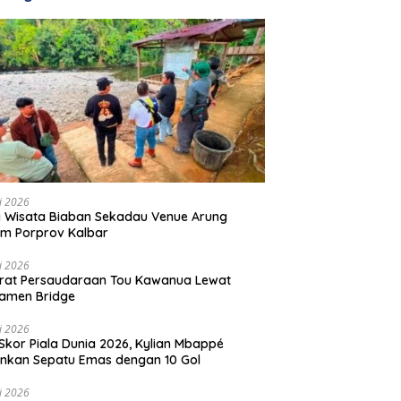
li 2026
 Wisata Biaban Sekadau Venue Arung
m Porprov Kalbar
li 2026
rat Persaudaraan Tou Kawanua Lewat
amen Bridge
li 2026
Skor Piala Dunia 2026, Kylian Mbappé
nkan Sepatu Emas dengan 10 Gol
li 2026