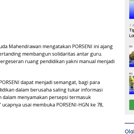
1 
Ti
La
uda Mahendrawan mengatakan PORSENI ini ajang
rtanding membangun solidaritas antar guru.
ergeseran ruang pendidikan yakni manual menjadi
PORSENI dapat menjadi semangat, bagi para
idikan dalam berusaha saling tukar informasi
 dalam menyamakan persepsi termasuk
,” ucapnya usai membuka PORSENI-HGN ke 78,
Ola