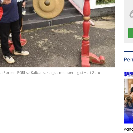
Pen
Porseni PGRI se-Kalbar sekaligus memperingati Hari Guru
Pan