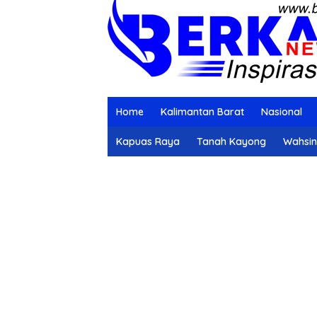
Home
Kalimantan Barat
Nasional
Kapuas Raya
Tanah Kayong
Wahsi