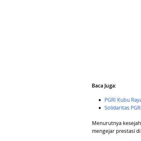
Baca Juga:
PGRI Kubu Ray
Solidaritas PGR
Menurutnya kesejaht
mengejar prestasi di