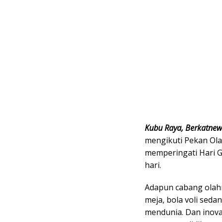
Kubu Raya, Berkatne
mengikuti Pekan Ola
memperingati Hari G
hari.
Adapun cabang olahr
meja, bola voli seda
mendunia. Dan inova