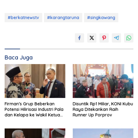
#berkatnewstv
#karangtaruna
#singkawang
Baca Juga
Firman’s Grup Beberkan
Disuntik Rp1 Miliar, KONI Kubu
Potensi Hilirisasi Industri Pala
Raya Ditekankan Raih
dan Kelapa ke Wakil Ketua
Runner Up Porprov
MPR