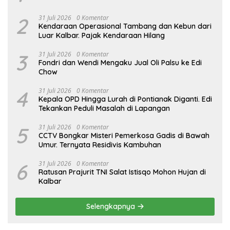
2
31 Juli 2026
0 Komentar
Kendaraan Operasional Tambang dan Kebun dari
Luar Kalbar. Pajak Kendaraan Hilang
3
31 Juli 2026
0 Komentar
Fondri dan Wendi Mengaku Jual Oli Palsu ke Edi
Chow
4
31 Juli 2026
0 Komentar
Kepala OPD Hingga Lurah di Pontianak Diganti. Edi
Tekankan Peduli Masalah di Lapangan
5
31 Juli 2026
0 Komentar
CCTV Bongkar Misteri Pemerkosa Gadis di Bawah
Umur. Ternyata Residivis Kambuhan
6
31 Juli 2026
0 Komentar
Ratusan Prajurit TNI Salat Istisqo Mohon Hujan di
Kalbar
Selengkapnya