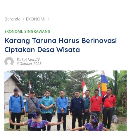
Beranda
EKONOMI
EKONOMI
,
SINGKAWANG
Karang Taruna Harus Berinovasi
Ciptakan Desa Wisata
Berkat NewsTV
6 Oktober 2023