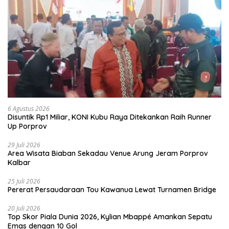
6 Agustus 2026
Disuntik Rp1 Miliar, KONI Kubu Raya Ditekankan Raih Runner
Up Porprov
29 Juli 2026
Area Wisata Biaban Sekadau Venue Arung Jeram Porprov
Kalbar
25 Juli 2026
Pererat Persaudaraan Tou Kawanua Lewat Turnamen Bridge
20 Juli 2026
Top Skor Piala Dunia 2026, Kylian Mbappé Amankan Sepatu
Emas dengan 10 Gol