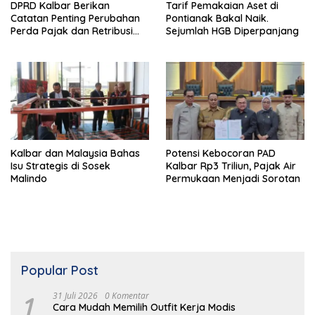
DPRD Kalbar Berikan
Tarif Pemakaian Aset di
Catatan Penting Perubahan
Pontianak Bakal Naik.
Perda Pajak dan Retribusi
Sejumlah HGB Diperpanjang
Daerah
Kalbar dan Malaysia Bahas
Potensi Kebocoran PAD
Isu Strategis di Sosek
Kalbar Rp3 Triliun, Pajak Air
Malindo
Permukaan Menjadi Sorotan
Popular Post
1
31 Juli 2026
0 Komentar
Cara Mudah Memilih Outfit Kerja Modis