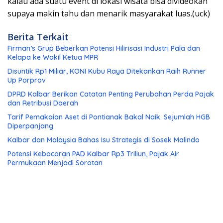
kalau ada suatu event di lokasi wisata bisa divideokan
supaya makin tahu dan menarik masyarakat luas.(uck)
Berita Terkait
Firman’s Grup Beberkan Potensi Hilirisasi Industri Pala dan
Kelapa ke Wakil Ketua MPR
Disuntik Rp1 Miliar, KONI Kubu Raya Ditekankan Raih Runner
Up Porprov
DPRD Kalbar Berikan Catatan Penting Perubahan Perda Pajak
dan Retribusi Daerah
Tarif Pemakaian Aset di Pontianak Bakal Naik. Sejumlah HGB
Diperpanjang
Kalbar dan Malaysia Bahas Isu Strategis di Sosek Malindo
Potensi Kebocoran PAD Kalbar Rp3 Triliun, Pajak Air
Permukaan Menjadi Sorotan