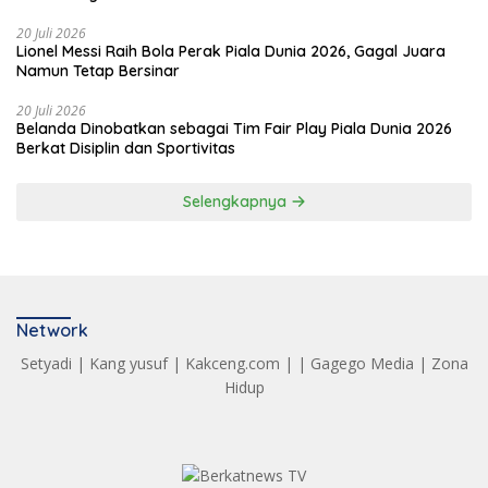
20 Juli 2026
Lionel Messi Raih Bola Perak Piala Dunia 2026, Gagal Juara
Namun Tetap Bersinar
20 Juli 2026
Belanda Dinobatkan sebagai Tim Fair Play Piala Dunia 2026
Berkat Disiplin dan Sportivitas
Selengkapnya
Network
Setyadi
|
Kang yusuf
|
Kakceng.com
| |
Gagego Media
|
Zona
Hidup