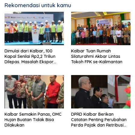
Rekomendasi untuk kamu
Dimulai dari Kalbar, 100
Kalbar Tuan Rumah
Kapal Senilai Rp2,2 Triliun
Silaturahmi Akbar Lintas
Dilepas. Masalah Ekspor
Tokoh FPK se-Kalimantan
Logam Tanah Jarang
Terselesaikan.
Kalbar Semakin Panas, OMC
DPRD Kalbar Berikan
Hujan Buatan Tidak Bisa
Catatan Penting Perubahan
Dilakukan
Perda Pajak dan Retribusi
Daerah