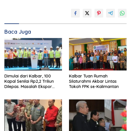
Baca Juga
Dimulai dari Kalbar, 100
Kalbar Tuan Rumah
Kapal Senilai Rp2,2 Triliun
Silaturahmi Akbar Lintas
Dilepas. Masalah Ekspor
Tokoh FPK se-Kalimantan
Logam Tanah Jarang
Terselesaikan.