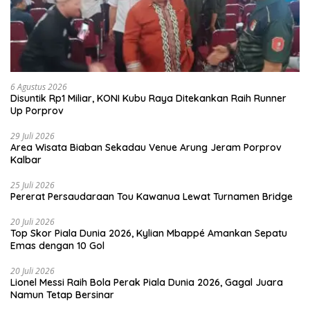
6 Agustus 2026
Disuntik Rp1 Miliar, KONI Kubu Raya Ditekankan Raih Runner
Up Porprov
29 Juli 2026
Area Wisata Biaban Sekadau Venue Arung Jeram Porprov
Kalbar
25 Juli 2026
Pererat Persaudaraan Tou Kawanua Lewat Turnamen Bridge
20 Juli 2026
Top Skor Piala Dunia 2026, Kylian Mbappé Amankan Sepatu
Emas dengan 10 Gol
20 Juli 2026
Lionel Messi Raih Bola Perak Piala Dunia 2026, Gagal Juara
Namun Tetap Bersinar