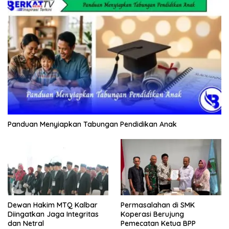
Panduan Menyiapkan Tabungan Pendidikan Anak
Dewan Hakim MTQ Kalbar
Permasalahan di SMK
Diingatkan Jaga Integritas
Koperasi Berujung
dan Netral
Pemecatan Ketua BPP