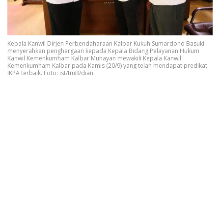
Kepala Kanwil Dirjen Perbendaharaan Kalbar Kukuh Sumardono Basuki
menyerahkan penghargaan kepada Kepala Bidang Pelayanan Hukum
Kanwil Kemenkumham Kalbar Muhayan mewakili Kepala Kanwil
Kemenkumham Kalbar pada Kamis (20/9) yang telah mendapat predikat
IKPA terbaik. Foto: ist/tmB/dian