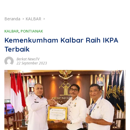
Beranda
KALBAR
KALBAR
,
PONTIANAK
Kemenkumham Kalbar Raih IKPA
Terbaik
Berkat NewsTV
22 September 2023