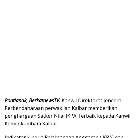
Pontianak, BerkatnewsTV.
Kanwil Direktorat Jenderal
Perbendaharaan perwakilan Kalbar memberikan
penghargaan Satker Nilai IKPA Terbaik kepada Kanwil
Kemenkumham Kalbar.
Indikator Kinerja Pelaksanaan Anggaran (IKPA) dan