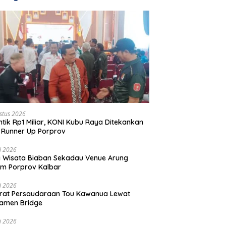
stus 2026
ntik Rp1 Miliar, KONI Kubu Raya Ditekankan
 Runner Up Porprov
li 2026
 Wisata Biaban Sekadau Venue Arung
m Porprov Kalbar
li 2026
rat Persaudaraan Tou Kawanua Lewat
amen Bridge
li 2026