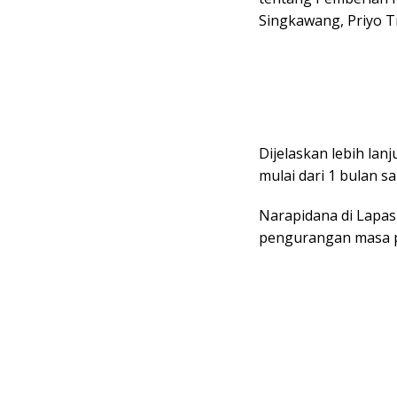
Singkawang, Priyo T
Dijelaskan lebih lan
mulai dari 1 bulan s
Narapidana di Lapas
pengurangan masa p