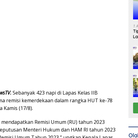
1 
Ti
La
ewsTV.
Sebanyak 423 napi di Lapas Kelas IIB
a remisi kemerdekaan dalam rangka HUT ke-78
 Kamis (17/8).
g mendapatkan Remisi Umum (RU) tahun 2023
Keputusan Menteri Hukum dan HAM RI tahun 2023
Ola
Remisi Umum Tahun 2023,” ungkap Kepala Lapas