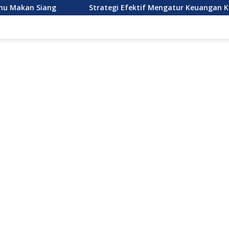
ng
Strategi Efektif Mengatur Keuangan Keluarga Muda