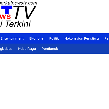
Entertainment
Ekonomi
Politik
Hukum dan Peristiwa
Pe
ngbebas
Kubu Raya
Pontianak