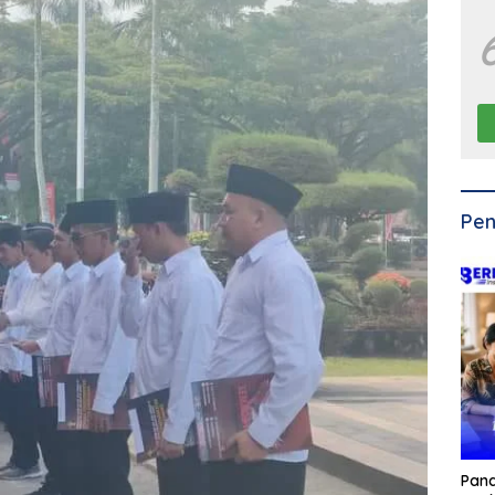
Pen
Pan