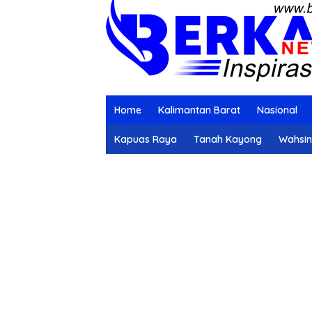
Home
Kalimantan Barat
Nasional
Kapuas Raya
Tanah Kayong
Wahsi