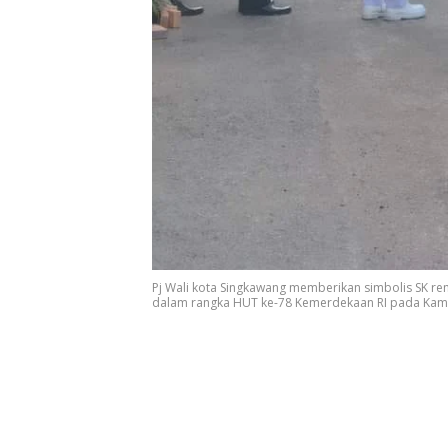
Pj Wali kota Singkawang memberikan simbolis SK re
dalam rangka HUT ke-78 Kemerdekaan RI pada Kamis 