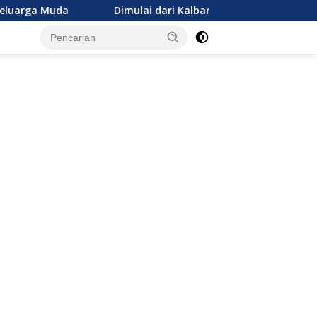
Dimulai dari Kalbar, 100 Kapal Senilai Rp2,2 Triliun 