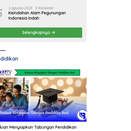
Pemda
6
3 Agustus 2026
0 Komentar
Keindahan Alam Pegunungan
Indonesia Indah
Selengkapnya
didikan
duan Menyiapkan Tabungan Pendidikan