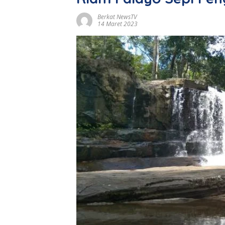
Berkat NewsTV
14 Maret 2023