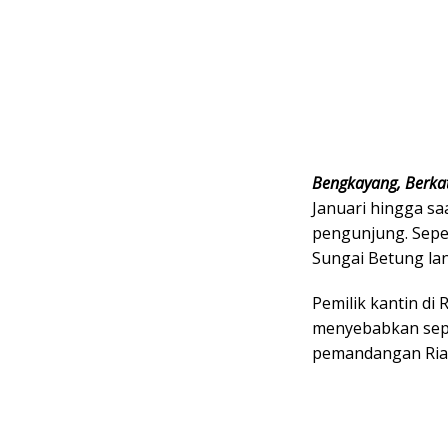
Bengkayang, Berka
Januari hingga sa
pengunjung. Seper
Sungai Betung lan
Pemilik kantin di
menyebabkan sepi
pemandangan Ria