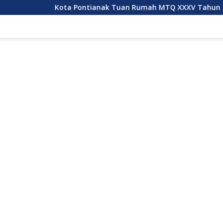
ota Pontianak Tuan Rumah MTQ XXXV Tahun 2027
Kub