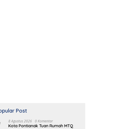
opular Post
8 Agustus 2026
0 Komentar
Kota Pontianak Tuan Rumah MTQ