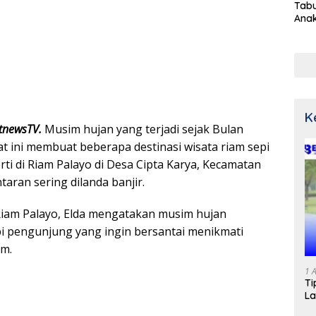
Tabu
Ana
K
tnewsTV.
Musim hujan yang terjadi sejak Bulan
at ini membuat beberapa destinasi wisata riam sepi
ti di Riam Palayo di Desa Cipta Karya, Kecamatan
taran sering dilanda banjir.
 Riam Palayo, Elda mengatakan musim hujan
 pengunjung yang ingin bersantai menikmati
m.
1 
Ti
La