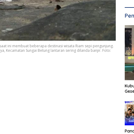
Pen
a saat ini membuat beberapa destinasi wisata Riam sepi pengunjung.
rya, Kecamatan Sungai Betung lantaran sering dilanda banjir. Foto:
Kub
Gese
Pan