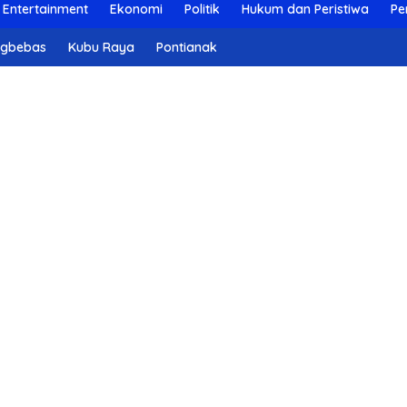
Entertainment
Ekonomi
Politik
Hukum dan Peristiwa
Pe
ngbebas
Kubu Raya
Pontianak