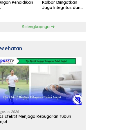
ngan Pendidikan
Kalbar Diingatkan
k
Jaga Integritas dan
Netral
Selengkapnya
esehatan
Agustus 2026
ps Efektif Menjaga Kebugaran Tubuh
njut