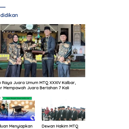
didikan
u Raya Juara Umum MTQ XXXIV Kalbar,
r Mempawah Juara Bertahan 7 Kali
duan Menyiapkan
Dewan Hakim MTQ