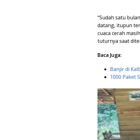
“Sudah satu bula
datang, itupun ter
cuaca cerah masih
tuturnya saat dit
Baca Juga:
Banjir di Ka
1000 Paket 