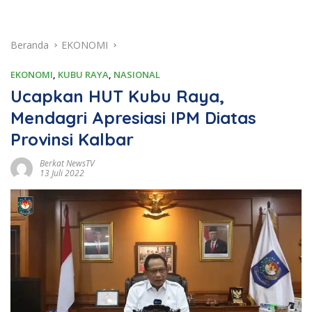
Beranda
EKONOMI
EKONOMI
,
KUBU RAYA
,
NASIONAL
Ucapkan HUT Kubu Raya,
Mendagri Apresiasi IPM Diatas
Provinsi Kalbar
Berkat NewsTV
13 Juli 2022