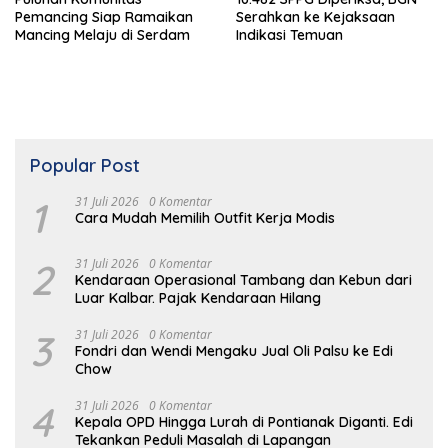
Pemancing Siap Ramaikan
Serahkan ke Kejaksaan
Mancing Melaju di Serdam
Indikasi Temuan
Popular Post
1
31 Juli 2026
0 Komentar
Cara Mudah Memilih Outfit Kerja Modis
2
31 Juli 2026
0 Komentar
Kendaraan Operasional Tambang dan Kebun dari
Luar Kalbar. Pajak Kendaraan Hilang
3
31 Juli 2026
0 Komentar
Fondri dan Wendi Mengaku Jual Oli Palsu ke Edi
Chow
4
31 Juli 2026
0 Komentar
Kepala OPD Hingga Lurah di Pontianak Diganti. Edi
Tekankan Peduli Masalah di Lapangan