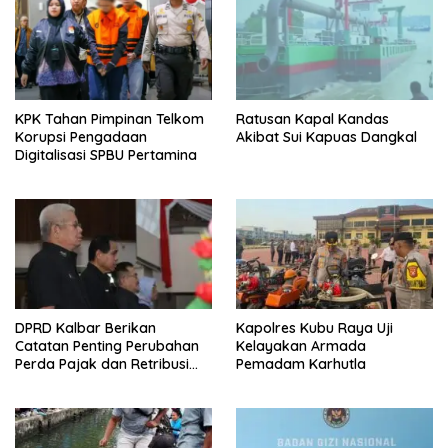
KPK Tahan Pimpinan Telkom
Ratusan Kapal Kandas
Korupsi Pengadaan
Akibat Sui Kapuas Dangkal
Digitalisasi SPBU Pertamina
DPRD Kalbar Berikan
Kapolres Kubu Raya Uji
Catatan Penting Perubahan
Kelayakan Armada
Perda Pajak dan Retribusi
Pemadam Karhutla
Daerah