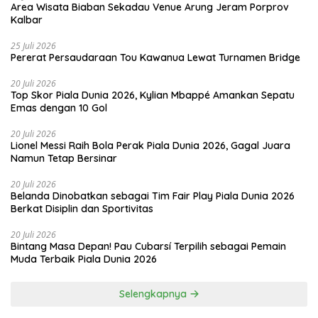
Area Wisata Biaban Sekadau Venue Arung Jeram Porprov
Kalbar
25 Juli 2026
Pererat Persaudaraan Tou Kawanua Lewat Turnamen Bridge
20 Juli 2026
Top Skor Piala Dunia 2026, Kylian Mbappé Amankan Sepatu
Emas dengan 10 Gol
20 Juli 2026
Lionel Messi Raih Bola Perak Piala Dunia 2026, Gagal Juara
Namun Tetap Bersinar
20 Juli 2026
Belanda Dinobatkan sebagai Tim Fair Play Piala Dunia 2026
Berkat Disiplin dan Sportivitas
20 Juli 2026
Bintang Masa Depan! Pau Cubarsí Terpilih sebagai Pemain
Muda Terbaik Piala Dunia 2026
Selengkapnya