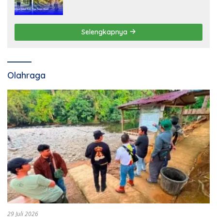
Selengkapnya
Olahraga
29 Juli 2026