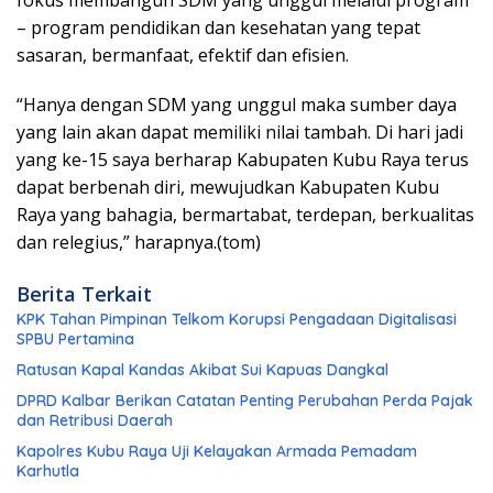
fokus membangun SDM yang unggul melalui program
– program pendidikan dan kesehatan yang tepat
sasaran, bermanfaat, efektif dan efisien.
“Hanya dengan SDM yang unggul maka sumber daya
yang lain akan dapat memiliki nilai tambah. Di hari jadi
yang ke-15 saya berharap Kabupaten Kubu Raya terus
dapat berbenah diri, mewujudkan Kabupaten Kubu
Raya yang bahagia, bermartabat, terdepan, berkualitas
dan relegius,” harapnya.(tom)
Berita Terkait
KPK Tahan Pimpinan Telkom Korupsi Pengadaan Digitalisasi
SPBU Pertamina
Ratusan Kapal Kandas Akibat Sui Kapuas Dangkal
DPRD Kalbar Berikan Catatan Penting Perubahan Perda Pajak
dan Retribusi Daerah
Kapolres Kubu Raya Uji Kelayakan Armada Pemadam
Karhutla