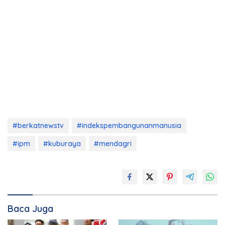
#berkatnewstv
#indekspembangunanmanusia
#ipm
#kuburaya
#mendagri
Baca Juga