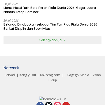
20 Juli 2026
Lionel Messi Raih Bola Perak Piala Dunia 2026, Gagal Juara
Namun Tetap Bersinar
20 Juli 2026
Belanda Dinobatkan sebagai Tim Fair Play Piala Dunia 2026
Berkat Disiplin dan Sportivitas
Selengkapnya
Network
Setyadi
|
Kang yusuf
|
Kakceng.com
| |
Gagego Media
|
Zona
Hidup