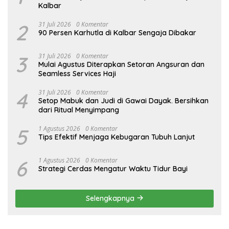
Kalbar
2
31 Juli 2026
0 Komentar
90 Persen Karhutla di Kalbar Sengaja Dibakar
3
31 Juli 2026
0 Komentar
Mulai Agustus Diterapkan Setoran Angsuran dan
Seamless Services Haji
4
31 Juli 2026
0 Komentar
Setop Mabuk dan Judi di Gawai Dayak. Bersihkan
dari Ritual Menyimpang
5
1 Agustus 2026
0 Komentar
Tips Efektif Menjaga Kebugaran Tubuh Lanjut
6
1 Agustus 2026
0 Komentar
Strategi Cerdas Mengatur Waktu Tidur Bayi
Selengkapnya