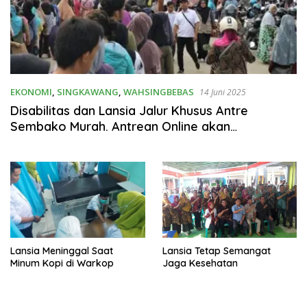
EKONOMI
,
SINGKAWANG
,
WAHSINGBEBAS
14 Juni 2025
Disabilitas dan Lansia Jalur Khusus Antre
Sembako Murah. Antrean Online akan
Diberlakukan
Lansia Meninggal Saat
Lansia Tetap Semangat
Minum Kopi di Warkop
Jaga Kesehatan