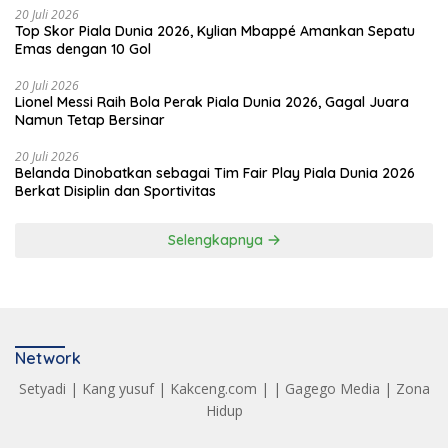
20 Juli 2026
Top Skor Piala Dunia 2026, Kylian Mbappé Amankan Sepatu
Emas dengan 10 Gol
20 Juli 2026
Lionel Messi Raih Bola Perak Piala Dunia 2026, Gagal Juara
Namun Tetap Bersinar
20 Juli 2026
Belanda Dinobatkan sebagai Tim Fair Play Piala Dunia 2026
Berkat Disiplin dan Sportivitas
Selengkapnya
Network
Setyadi
|
Kang yusuf
|
Kakceng.com
| |
Gagego Media
|
Zona
Hidup