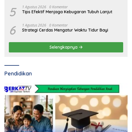
5
1 Agustus 2026
0 Komentar
Tips Efektif Menjaga Kebugaran Tubuh Lanjut
6
1 Agustus 2026
0 Komentar
Strategi Cerdas Mengatur Waktu Tidur Bayi
Selengkapnya
Pendidikan