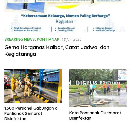
BREAKING NEWS
,
PONTIANAK
18 Juni 2025
Gema Harganas Kalbar, Catat Jadwal dan
Kegiatannya
1.500 Personel Gabungan di
Kota Pontianak Disemprot
Pontianak Semprot
Disinfektan
Disinfektan