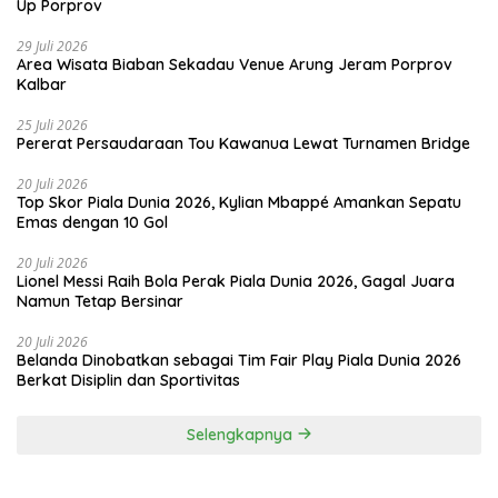
Up Porprov
29 Juli 2026
Area Wisata Biaban Sekadau Venue Arung Jeram Porprov
Kalbar
25 Juli 2026
Pererat Persaudaraan Tou Kawanua Lewat Turnamen Bridge
20 Juli 2026
Top Skor Piala Dunia 2026, Kylian Mbappé Amankan Sepatu
Emas dengan 10 Gol
20 Juli 2026
Lionel Messi Raih Bola Perak Piala Dunia 2026, Gagal Juara
Namun Tetap Bersinar
20 Juli 2026
Belanda Dinobatkan sebagai Tim Fair Play Piala Dunia 2026
Berkat Disiplin dan Sportivitas
Selengkapnya