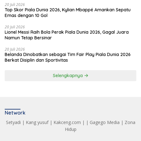
20 Juli 2026
Top Skor Piala Dunia 2026, Kylian Mbappé Amankan Sepatu
Emas dengan 10 Gol
20 Juli 2026
Lionel Messi Raih Bola Perak Piala Dunia 2026, Gagal Juara
Namun Tetap Bersinar
20 Juli 2026
Belanda Dinobatkan sebagai Tim Fair Play Piala Dunia 2026
Berkat Disiplin dan Sportivitas
Selengkapnya
Network
Setyadi
|
Kang yusuf
|
Kakceng.com
| |
Gagego Media
|
Zona
Hidup