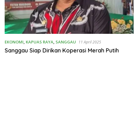
EKONOMI
,
KAPUAS RAYA
,
SANGGAU
11 April 2025
Sanggau Siap Dirikan Koperasi Merah Putih