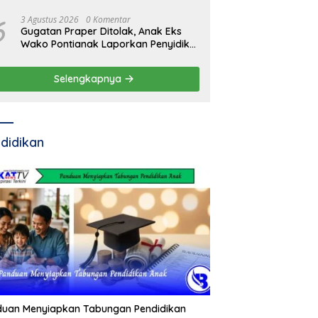
6
3 Agustus 2026
0 Komentar
Gugatan Praper Ditolak, Anak Eks
Wako Pontianak Laporkan Penyidik
ke Mabes Polri
Selengkapnya
didikan
duan Menyiapkan Tabungan Pendidikan