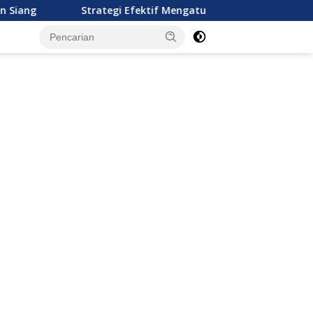
Strategi Efektif Mengatur Keuangan Keluarga Muda