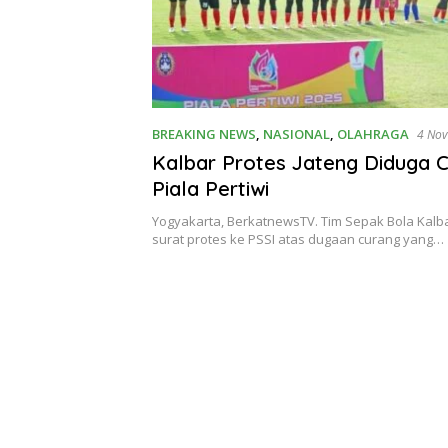
BREAKING NEWS
,
NASIONAL
,
OLAHRAGA
4 No
Kalbar Protes Jateng Diduga C
Piala Pertiwi
Yogyakarta, BerkatnewsTV. Tim Sepak Bola Kal
surat protes ke PSSI atas dugaan curang yang…