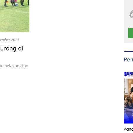
vember 2025
urang di
Pen
bar melayangkan
Pan