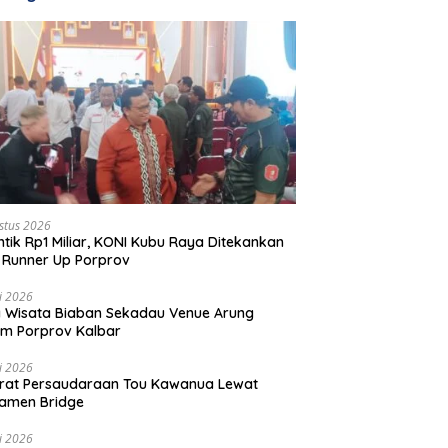
stus 2026
ntik Rp1 Miliar, KONI Kubu Raya Ditekankan
 Runner Up Porprov
li 2026
 Wisata Biaban Sekadau Venue Arung
m Porprov Kalbar
li 2026
rat Persaudaraan Tou Kawanua Lewat
amen Bridge
li 2026