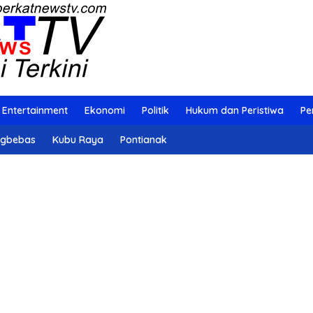
Entertainment
Ekonomi
Politik
Hukum dan Peristiwa
Pe
ngbebas
Kubu Raya
Pontianak