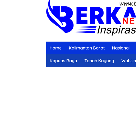
Home
Kalimantan Barat
Nasional
Kapuas Raya
Tanah Kayong
Wahsi