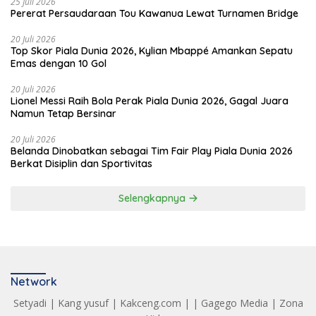
25 Juli 2026
Pererat Persaudaraan Tou Kawanua Lewat Turnamen Bridge
20 Juli 2026
Top Skor Piala Dunia 2026, Kylian Mbappé Amankan Sepatu
Emas dengan 10 Gol
20 Juli 2026
Lionel Messi Raih Bola Perak Piala Dunia 2026, Gagal Juara
Namun Tetap Bersinar
20 Juli 2026
Belanda Dinobatkan sebagai Tim Fair Play Piala Dunia 2026
Berkat Disiplin dan Sportivitas
Selengkapnya
Network
Setyadi
|
Kang yusuf
|
Kakceng.com
| |
Gagego Media
|
Zona