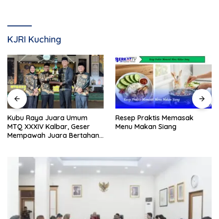
KJRI Kuching
Resep Praktis Memasak
Kubu Raya Juara Umum
Menu Makan Siang
MTQ XXXIV Kalbar, Geser
Mempawah Juara Bertahan
7 Kali