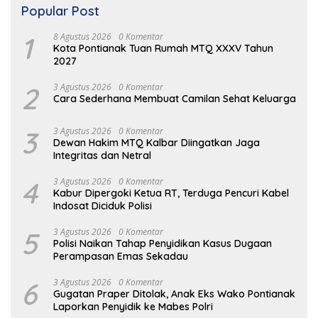
Popular Post
1
8 Agustus 2026
0 Komentar
Kota Pontianak Tuan Rumah MTQ XXXV Tahun
2027
2
3 Agustus 2026
0 Komentar
Cara Sederhana Membuat Camilan Sehat Keluarga
3
3 Agustus 2026
0 Komentar
Dewan Hakim MTQ Kalbar Diingatkan Jaga
Integritas dan Netral
4
3 Agustus 2026
0 Komentar
Kabur Dipergoki Ketua RT, Terduga Pencuri Kabel
Indosat Diciduk Polisi
5
3 Agustus 2026
0 Komentar
Polisi Naikan Tahap Penyidikan Kasus Dugaan
Perampasan Emas Sekadau
6
3 Agustus 2026
0 Komentar
Gugatan Praper Ditolak, Anak Eks Wako Pontianak
Laporkan Penyidik ke Mabes Polri