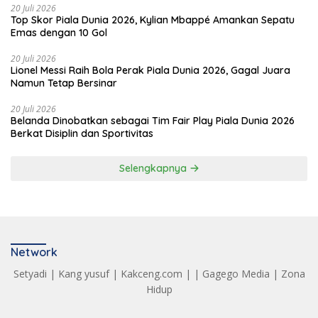
20 Juli 2026
Top Skor Piala Dunia 2026, Kylian Mbappé Amankan Sepatu
Emas dengan 10 Gol
20 Juli 2026
Lionel Messi Raih Bola Perak Piala Dunia 2026, Gagal Juara
Namun Tetap Bersinar
20 Juli 2026
Belanda Dinobatkan sebagai Tim Fair Play Piala Dunia 2026
Berkat Disiplin dan Sportivitas
Selengkapnya
Network
Setyadi
|
Kang yusuf
|
Kakceng.com
| |
Gagego Media
|
Zona
Hidup