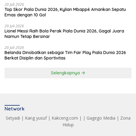
20 Juli 2026
Top Skor Piala Dunia 2026, Kylian Mbappé Amankan Sepatu
Emas dengan 10 Gol
20 Juli 2026
Lionel Messi Raih Bola Perak Piala Dunia 2026, Gagal Juara
Namun Tetap Bersinar
20 Juli 2026
Belanda Dinobatkan sebagai Tim Fair Play Piala Dunia 2026
Berkat Disiplin dan Sportivitas
Selengkapnya
Network
Setyadi
|
Kang yusuf
|
Kakceng.com
| |
Gagego Media
|
Zona
Hidup