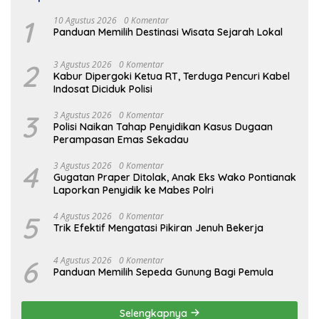
1
10 Agustus 2026
0 Komentar
Panduan Memilih Destinasi Wisata Sejarah Lokal
2
3 Agustus 2026
0 Komentar
Kabur Dipergoki Ketua RT, Terduga Pencuri Kabel
Indosat Diciduk Polisi
3
3 Agustus 2026
0 Komentar
Polisi Naikan Tahap Penyidikan Kasus Dugaan
Perampasan Emas Sekadau
4
3 Agustus 2026
0 Komentar
Gugatan Praper Ditolak, Anak Eks Wako Pontianak
Laporkan Penyidik ke Mabes Polri
5
4 Agustus 2026
0 Komentar
Trik Efektif Mengatasi Pikiran Jenuh Bekerja
6
4 Agustus 2026
0 Komentar
Panduan Memilih Sepeda Gunung Bagi Pemula
Selengkapnya