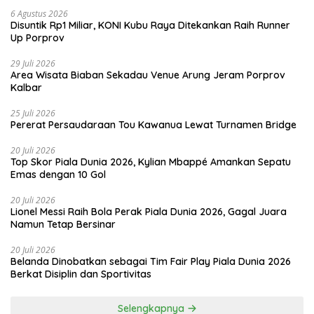
6 Agustus 2026
Disuntik Rp1 Miliar, KONI Kubu Raya Ditekankan Raih Runner
Up Porprov
29 Juli 2026
Area Wisata Biaban Sekadau Venue Arung Jeram Porprov
Kalbar
25 Juli 2026
Pererat Persaudaraan Tou Kawanua Lewat Turnamen Bridge
20 Juli 2026
Top Skor Piala Dunia 2026, Kylian Mbappé Amankan Sepatu
Emas dengan 10 Gol
20 Juli 2026
Lionel Messi Raih Bola Perak Piala Dunia 2026, Gagal Juara
Namun Tetap Bersinar
20 Juli 2026
Belanda Dinobatkan sebagai Tim Fair Play Piala Dunia 2026
Berkat Disiplin dan Sportivitas
Selengkapnya