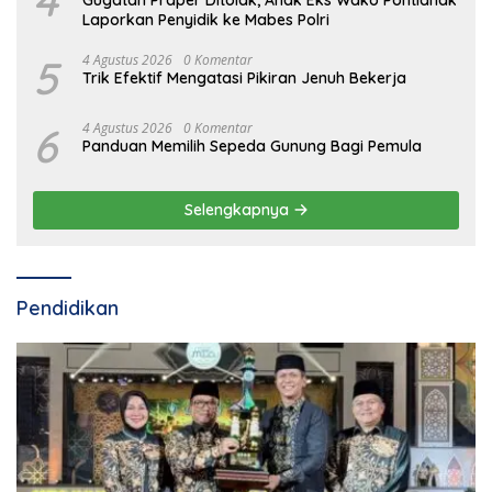
4
Gugatan Praper Ditolak, Anak Eks Wako Pontianak
Laporkan Penyidik ke Mabes Polri
5
4 Agustus 2026
0 Komentar
Trik Efektif Mengatasi Pikiran Jenuh Bekerja
6
4 Agustus 2026
0 Komentar
Panduan Memilih Sepeda Gunung Bagi Pemula
Selengkapnya
Pendidikan