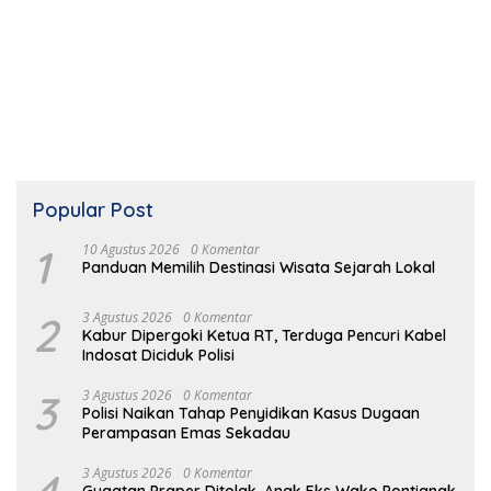
Popular Post
1
10 Agustus 2026
0 Komentar
Panduan Memilih Destinasi Wisata Sejarah Lokal
2
3 Agustus 2026
0 Komentar
Kabur Dipergoki Ketua RT, Terduga Pencuri Kabel
Indosat Diciduk Polisi
3
3 Agustus 2026
0 Komentar
Polisi Naikan Tahap Penyidikan Kasus Dugaan
Perampasan Emas Sekadau
3 Agustus 2026
0 Komentar