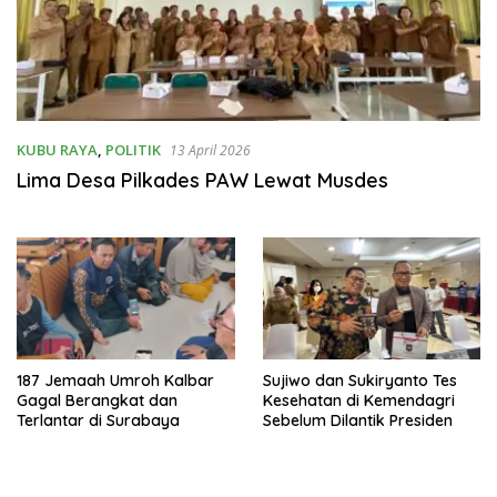
KUBU RAYA
,
POLITIK
13 April 2026
Lima Desa Pilkades PAW Lewat Musdes
187 Jemaah Umroh Kalbar
Sujiwo dan Sukiryanto Tes
Gagal Berangkat dan
Kesehatan di Kemendagri
Terlantar di Surabaya
Sebelum Dilantik Presiden