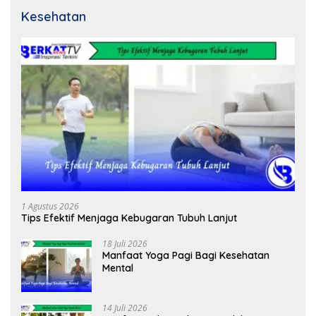
Kesehatan
1 Agustus 2026
Tips Efektif Menjaga Kebugaran Tubuh Lanjut
18 Juli 2026
Manfaat Yoga Pagi Bagi Kesehatan
Mental
14 Juli 2026