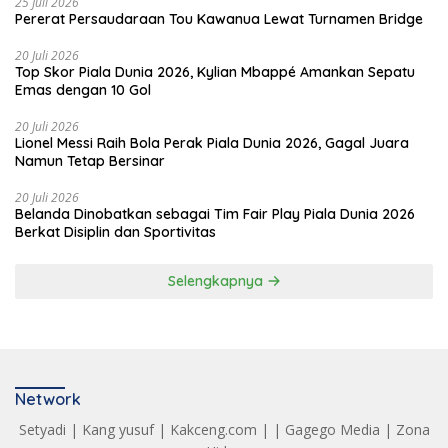
25 Juli 2026
Pererat Persaudaraan Tou Kawanua Lewat Turnamen Bridge
20 Juli 2026
Top Skor Piala Dunia 2026, Kylian Mbappé Amankan Sepatu
Emas dengan 10 Gol
20 Juli 2026
Lionel Messi Raih Bola Perak Piala Dunia 2026, Gagal Juara
Namun Tetap Bersinar
20 Juli 2026
Belanda Dinobatkan sebagai Tim Fair Play Piala Dunia 2026
Berkat Disiplin dan Sportivitas
Selengkapnya
Network
Setyadi
|
Kang yusuf
|
Kakceng.com
| |
Gagego Media
|
Zona