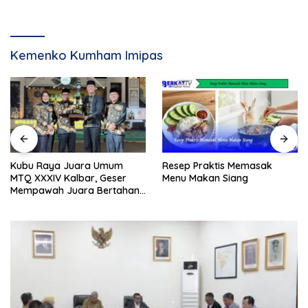
Kemenko Kumham Imipas
Resep Praktis Memasak
Kubu Raya Juara Umum
Menu Makan Siang
MTQ XXXIV Kalbar, Geser
Mempawah Juara Bertahan
7 Kali