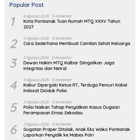
Popular Post
1
8 Agustus 2026
0 Komentar
Kota Pontianak Tuan Rumah MTQ XXXV Tahun
2027
2
3 Agustus 2026
0 Komentar
Cara Sederhana Membuat Camilan Sehat Keluarga
3
3 Agustus 2026
0 Komentar
Dewan Hakim MTQ Kalbar Diingatkan Jaga
Integritas dan Netral
4
3 Agustus 2026
0 Komentar
Kabur Dipergoki Ketua RT, Terduga Pencuri Kabel
Indosat Diciduk Polisi
5
3 Agustus 2026
0 Komentar
Polisi Naikan Tahap Penyidikan Kasus Dugaan
Perampasan Emas Sekadau
6
3 Agustus 2026
0 Komentar
Gugatan Praper Ditolak, Anak Eks Wako Pontianak
Laporkan Penyidik ke Mabes Polri