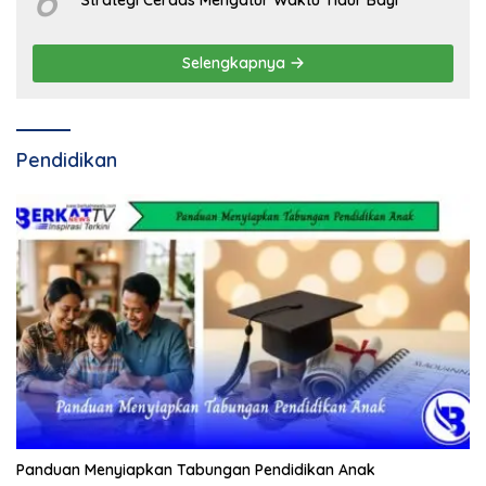
6
Strategi Cerdas Mengatur Waktu Tidur Bayi
Selengkapnya
Pendidikan
Panduan Menyiapkan Tabungan Pendidikan Anak