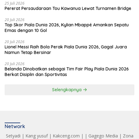
25 Juli 2026
Pererat Persaudaraan Tou Kawanua Lewat Turnamen Bridge
20 Juli 2026
Top Skor Piala Dunia 2026, Kylian Mbappé Amankan Sepatu
Emas dengan 10 Gol
20 Juli 2026
Lionel Messi Raih Bola Perak Piala Dunia 2026, Gagal Juara
Namun Tetap Bersinar
20 Juli 2026
Belanda Dinobatkan sebagai Tim Fair Play Piala Dunia 2026
Berkat Disiplin dan Sportivitas
Selengkapnya
Network
Setyadi
|
Kang yusuf
|
Kakceng.com
| |
Gagego Media
|
Zona