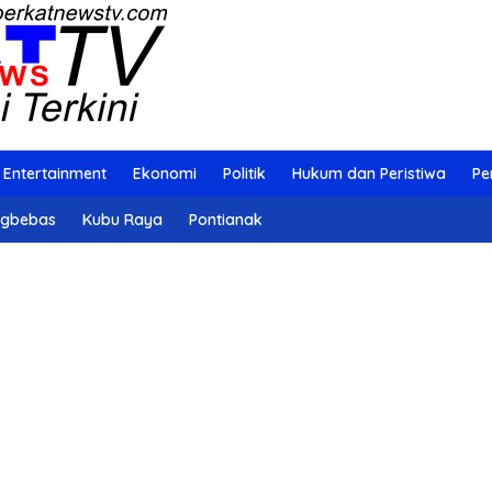
Entertainment
Ekonomi
Politik
Hukum dan Peristiwa
Pe
ngbebas
Kubu Raya
Pontianak