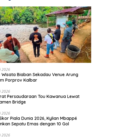
li 2026
 Wisata Biaban Sekadau Venue Arung
m Porprov Kalbar
li 2026
rat Persaudaraan Tou Kawanua Lewat
amen Bridge
li 2026
Skor Piala Dunia 2026, Kylian Mbappé
nkan Sepatu Emas dengan 10 Gol
li 2026