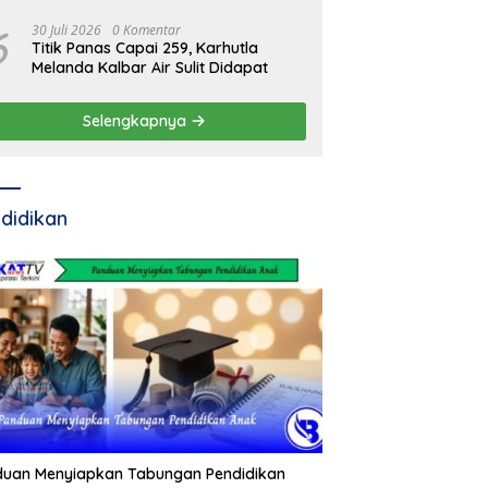
6
30 Juli 2026
0 Komentar
Titik Panas Capai 259, Karhutla
Melanda Kalbar Air Sulit Didapat
Selengkapnya
didikan
duan Menyiapkan Tabungan Pendidikan