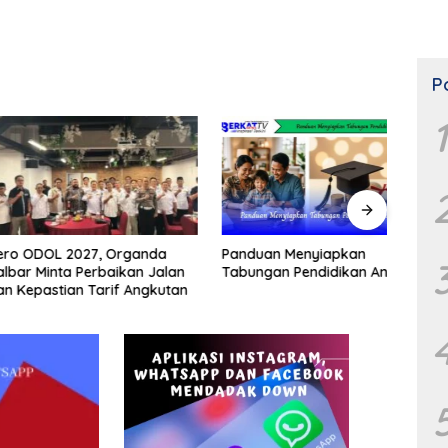
P
1
OL 2027, Organda
Tips
Panduan Menyiapkan
inta Perbaikan Jalan
Kerja
Tabungan Pendidikan Anak
stian Tarif Angkutan