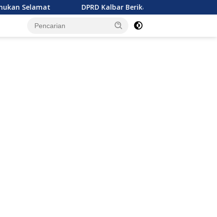
t
DPRD Kalbar Berikan Catatan Penting Perubahan Perda