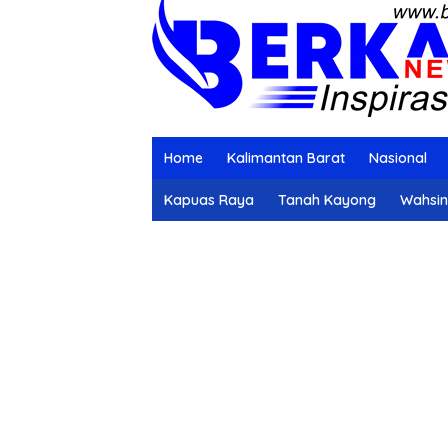
Home
Kalimantan Barat
Nasional
Kapuas Raya
Tanah Kayong
Wahsi