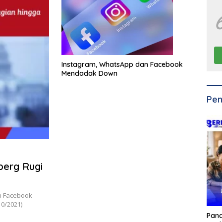
Instagram, WhatsApp dan Facebook
Mendadak Down
Pen
erg Rugi
n Facebook
0/2021)
Pan