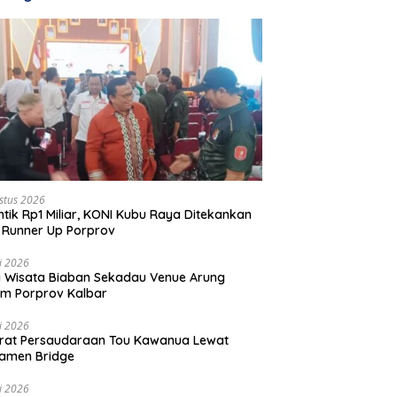
stus 2026
ntik Rp1 Miliar, KONI Kubu Raya Ditekankan
 Runner Up Porprov
li 2026
 Wisata Biaban Sekadau Venue Arung
m Porprov Kalbar
li 2026
rat Persaudaraan Tou Kawanua Lewat
amen Bridge
li 2026