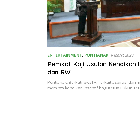
ENTERTAINMENT
,
PONTIANAK
6 Maret 2020
Pemkot Kaji Usulan Kenaikan I
dan RW
Pontianak, BerkatnewsTV. Terkait aspirasi dari
meminta kenaikan insentif bagi Ketua Rukun Te