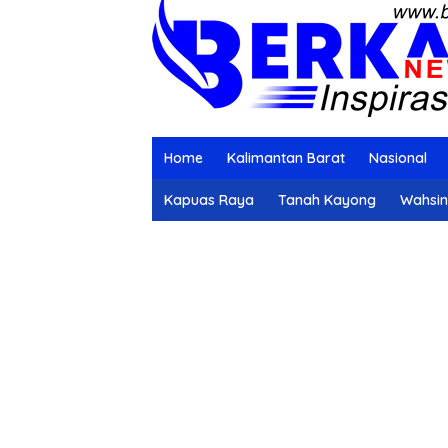
Home
Kalimantan Barat
Nasional
Kapuas Raya
Tanah Kayong
Wahsi