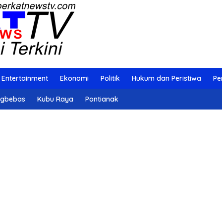
Entertainment
Ekonomi
Politik
Hukum dan Peristiwa
Pe
ngbebas
Kubu Raya
Pontianak