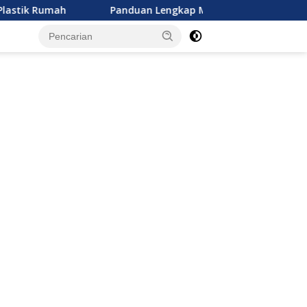
h
Panduan Lengkap Memilih Asupan Nutrisi Anak