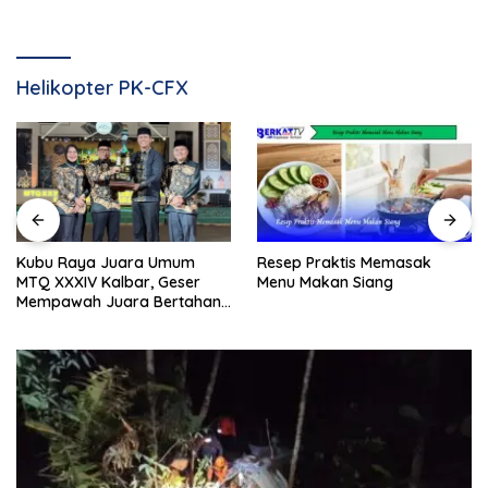
Helikopter PK-CFX
Resep Praktis Memasak
Kubu Raya Juara Umum
Menu Makan Siang
MTQ XXXIV Kalbar, Geser
Mempawah Juara Bertahan
7 Kali