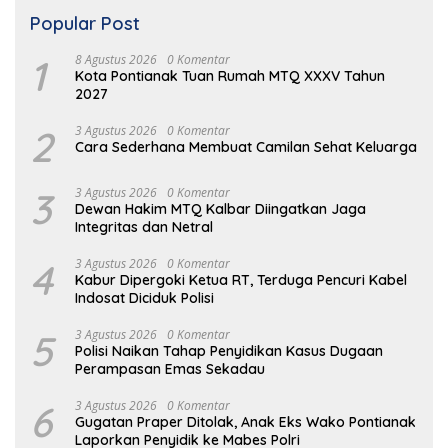
Popular Post
1
8 Agustus 2026
0 Komentar
Kota Pontianak Tuan Rumah MTQ XXXV Tahun
2027
2
3 Agustus 2026
0 Komentar
Cara Sederhana Membuat Camilan Sehat Keluarga
3
3 Agustus 2026
0 Komentar
Dewan Hakim MTQ Kalbar Diingatkan Jaga
Integritas dan Netral
4
3 Agustus 2026
0 Komentar
Kabur Dipergoki Ketua RT, Terduga Pencuri Kabel
Indosat Diciduk Polisi
5
3 Agustus 2026
0 Komentar
Polisi Naikan Tahap Penyidikan Kasus Dugaan
Perampasan Emas Sekadau
6
3 Agustus 2026
0 Komentar
Gugatan Praper Ditolak, Anak Eks Wako Pontianak
Laporkan Penyidik ke Mabes Polri