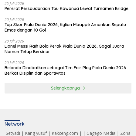
25 Juli 2026
Pererat Persaudaraan Tou Kawanua Lewat Turnamen Bridge
20 Juli 2026
Top Skor Piala Dunia 2026, Kylian Mbappé Amankan Sepatu
Emas dengan 10 Gol
20 Juli 2026
Lionel Messi Raih Bola Perak Piala Dunia 2026, Gagal Juara
Namun Tetap Bersinar
20 Juli 2026
Belanda Dinobatkan sebagai Tim Fair Play Piala Dunia 2026
Berkat Disiplin dan Sportivitas
Selengkapnya
Network
Setyadi
|
Kang yusuf
|
Kakceng.com
| |
Gagego Media
|
Zona