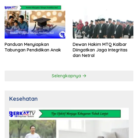
Panduan Menyiapkan
Dewan Hakim MTQ Kalbar
Tabungan Pendidikan Anak
Diingatkan Jaga Integritas
dan Netral
Selengkapnya
Kesehatan