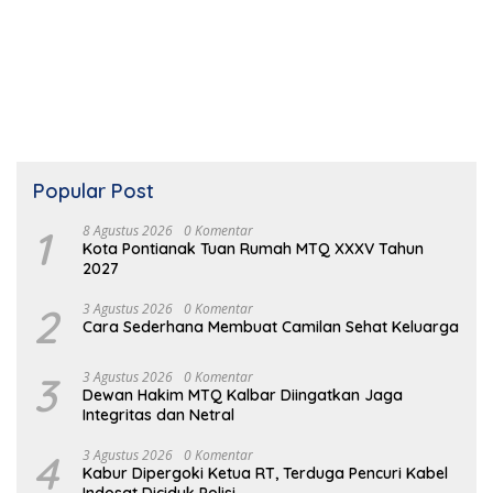
Popular Post
1
8 Agustus 2026
0 Komentar
Kota Pontianak Tuan Rumah MTQ XXXV Tahun
2027
2
3 Agustus 2026
0 Komentar
Cara Sederhana Membuat Camilan Sehat Keluarga
3
3 Agustus 2026
0 Komentar
Dewan Hakim MTQ Kalbar Diingatkan Jaga
Integritas dan Netral
4
3 Agustus 2026
0 Komentar
Kabur Dipergoki Ketua RT, Terduga Pencuri Kabel