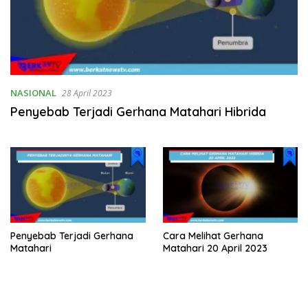
NASIONAL
28 April 2023
Penyebab Terjadi Gerhana Matahari Hibrida
Penyebab Terjadi Gerhana
Cara Melihat Gerhana
Matahari
Matahari 20 April 2023