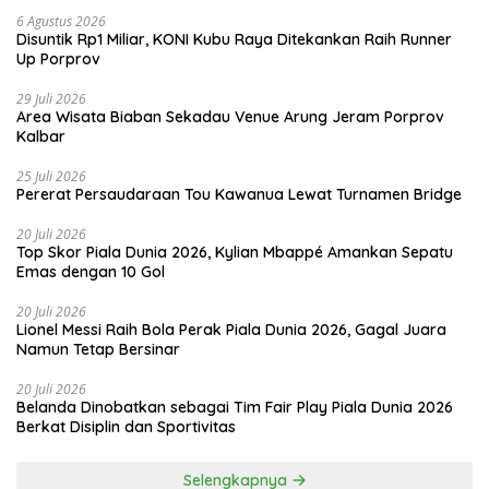
6 Agustus 2026
Disuntik Rp1 Miliar, KONI Kubu Raya Ditekankan Raih Runner
Up Porprov
29 Juli 2026
Area Wisata Biaban Sekadau Venue Arung Jeram Porprov
Kalbar
25 Juli 2026
Pererat Persaudaraan Tou Kawanua Lewat Turnamen Bridge
20 Juli 2026
Top Skor Piala Dunia 2026, Kylian Mbappé Amankan Sepatu
Emas dengan 10 Gol
20 Juli 2026
Lionel Messi Raih Bola Perak Piala Dunia 2026, Gagal Juara
Namun Tetap Bersinar
20 Juli 2026
Belanda Dinobatkan sebagai Tim Fair Play Piala Dunia 2026
Berkat Disiplin dan Sportivitas
Selengkapnya