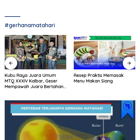
#gerhanamatahari
Resep Praktis Memasak
Kubu Raya Juara Umum
Menu Makan Siang
MTQ XXXIV Kalbar, Geser
Mempawah Juara Bertahan
7 Kali