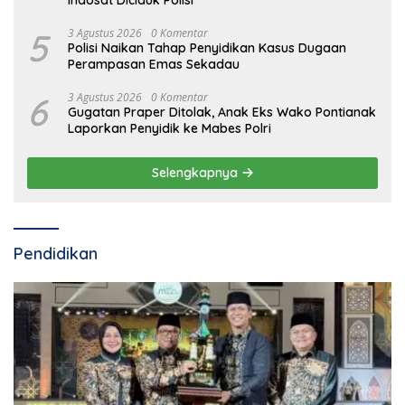
Indosat Diciduk Polisi
5
3 Agustus 2026
0 Komentar
Polisi Naikan Tahap Penyidikan Kasus Dugaan
Perampasan Emas Sekadau
6
3 Agustus 2026
0 Komentar
Gugatan Praper Ditolak, Anak Eks Wako Pontianak
Laporkan Penyidik ke Mabes Polri
Selengkapnya
Pendidikan