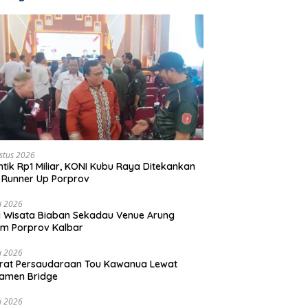
stus 2026
ntik Rp1 Miliar, KONI Kubu Raya Ditekankan
 Runner Up Porprov
li 2026
 Wisata Biaban Sekadau Venue Arung
m Porprov Kalbar
li 2026
rat Persaudaraan Tou Kawanua Lewat
amen Bridge
li 2026