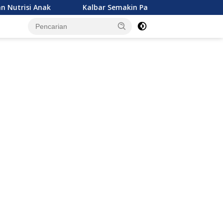
Kalbar Semakin Panas, OMC Hujan Buatan Tidak Bisa 