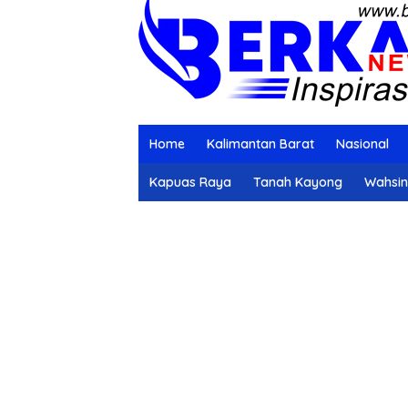
Home
Kalimantan Barat
Nasional
Kapuas Raya
Tanah Kayong
Wahsi