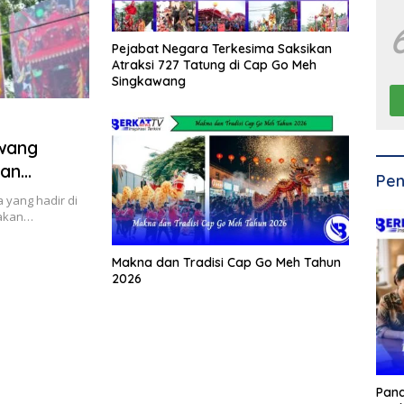
Pejabat Negara Terkesima Saksikan
Atraksi 727 Tatung di Cap Go Meh
Singkawang
awang
dan
Pen
 yang hadir di
pakan…
Makna dan Tradisi Cap Go Meh Tahun
2026
Pan