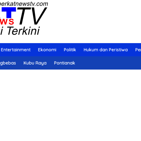
Entertainment
Ekonomi
Politik
Hukum dan Peristiwa
Pe
ngbebas
Kubu Raya
Pontianak