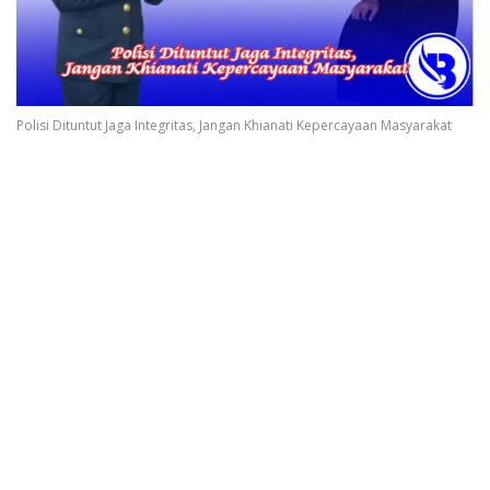
Polisi Dituntut Jaga Integritas, Jangan Khianati Kepercayaan Masyarakat