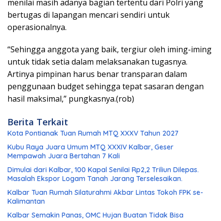
menilai masih adanya bagian tertentu dari Polri yang
bertugas di lapangan mencari sendiri untuk
operasionalnya.
“Sehingga anggota yang baik, tergiur oleh iming-iming
untuk tidak setia dalam melaksanakan tugasnya.
Artinya pimpinan harus benar transparan dalam
penggunaan budget sehingga tepat sasaran dengan
hasil maksimal,” pungkasnya.(rob)
Berita Terkait
Kota Pontianak Tuan Rumah MTQ XXXV Tahun 2027
Kubu Raya Juara Umum MTQ XXXIV Kalbar, Geser
Mempawah Juara Bertahan 7 Kali
Dimulai dari Kalbar, 100 Kapal Senilai Rp2,2 Triliun Dilepas.
Masalah Ekspor Logam Tanah Jarang Terselesaikan.
Kalbar Tuan Rumah Silaturahmi Akbar Lintas Tokoh FPK se-
Kalimantan
Kalbar Semakin Panas, OMC Hujan Buatan Tidak Bisa