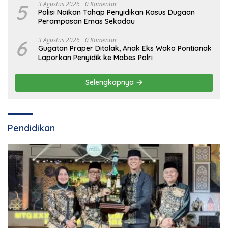
5
3 Agustus 2026
0 Komentar
Polisi Naikan Tahap Penyidikan Kasus Dugaan
Perampasan Emas Sekadau
6
3 Agustus 2026
0 Komentar
Gugatan Praper Ditolak, Anak Eks Wako Pontianak
Laporkan Penyidik ke Mabes Polri
Selengkapnya
Pendidikan