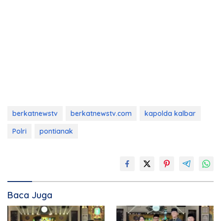
berkatnewstv
berkatnewstv.com
kapolda kalbar
Polri
pontianak
Baca Juga