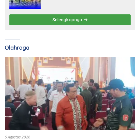
Selengkapnya
Olahraga
6 Agustus 2026