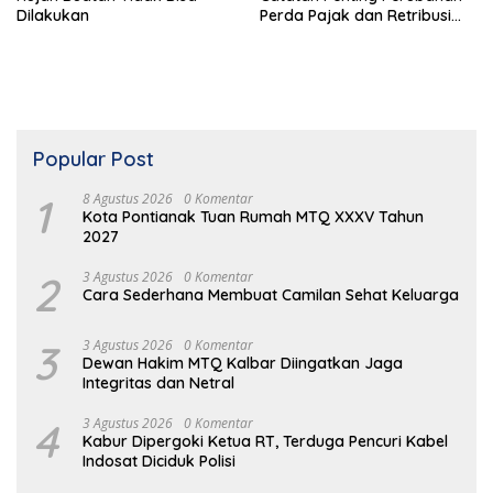
Dilakukan
Perda Pajak dan Retribusi
Daerah
Popular Post
1
8 Agustus 2026
0 Komentar
Kota Pontianak Tuan Rumah MTQ XXXV Tahun
2027
2
3 Agustus 2026
0 Komentar
Cara Sederhana Membuat Camilan Sehat Keluarga
3
3 Agustus 2026
0 Komentar
Dewan Hakim MTQ Kalbar Diingatkan Jaga
Integritas dan Netral
4
3 Agustus 2026
0 Komentar
Kabur Dipergoki Ketua RT, Terduga Pencuri Kabel
Indosat Diciduk Polisi