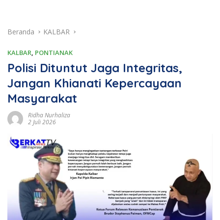
Beranda
KALBAR
KALBAR
,
PONTIANAK
Polisi Dituntut Jaga Integritas,
Jangan Khianati Kepercayaan
Masyarakat
Ridha Nurhaliza
2 Juli 2026