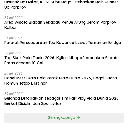
Disuntik Rp1 Miliar, KONI Kubu Raya Ditekankan Raih Runner
Up Porprov
29 Juli 2026
Area Wisata Biaban Sekadau Venue Arung Jeram Porprov
Kalbar
25 Juli 2026
Pererat Persaudaraan Tou Kawanua Lewat Turnamen Bridge
20 Juli 2026
Top Skor Piala Dunia 2026, Kylian Mbappé Amankan Sepatu
Emas dengan 10 Gol
20 Juli 2026
Lionel Messi Raih Bola Perak Piala Dunia 2026, Gagal Juara
Namun Tetap Bersinar
20 Juli 2026
Belanda Dinobatkan sebagai Tim Fair Play Piala Dunia 2026
Berkat Disiplin dan Sportivitas
Selengkapnya