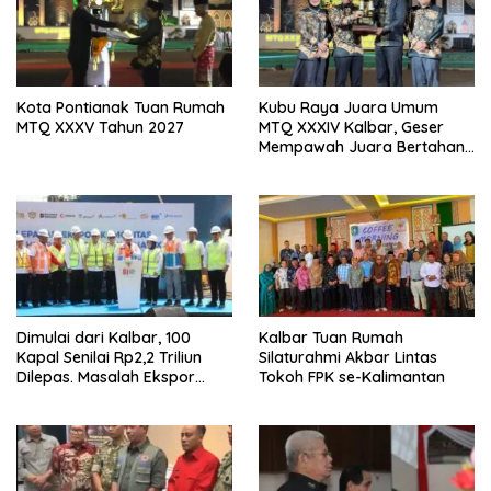
Kota Pontianak Tuan Rumah
Kubu Raya Juara Umum
MTQ XXXV Tahun 2027
MTQ XXXIV Kalbar, Geser
Mempawah Juara Bertahan
7 Kali
Dimulai dari Kalbar, 100
Kalbar Tuan Rumah
Kapal Senilai Rp2,2 Triliun
Silaturahmi Akbar Lintas
Dilepas. Masalah Ekspor
Tokoh FPK se-Kalimantan
Logam Tanah Jarang
Terselesaikan.