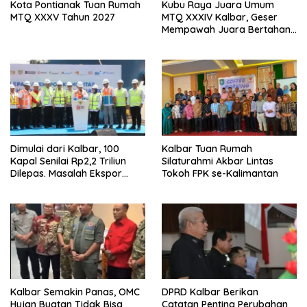
Kota Pontianak Tuan Rumah
Kubu Raya Juara Umum
MTQ XXXV Tahun 2027
MTQ XXXIV Kalbar, Geser
Mempawah Juara Bertahan
7 Kali
Dimulai dari Kalbar, 100
Kalbar Tuan Rumah
Kapal Senilai Rp2,2 Triliun
Silaturahmi Akbar Lintas
Dilepas. Masalah Ekspor
Tokoh FPK se-Kalimantan
Logam Tanah Jarang
Terselesaikan.
Kalbar Semakin Panas, OMC
DPRD Kalbar Berikan
Hujan Buatan Tidak Bisa
Catatan Penting Perubahan