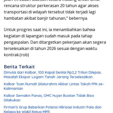
rencana struktur perkerasan 20 tahun agar akses
transportasi di wilayah tersebut tidak terjadi lagi
hambatan akibat banjir tahunan,” bebernya.
Untuk progres saat ini, ia menambahkan bahwa
kegiatan di lapangan sudah masuk pada tahap
pengaspalan. Dan ditargetkan pekerjaan akan segera
terselesaikan di tahun 2026 sesuai dengan waktu
kontrak.(rob)
Berita Terkait
Dimulai dari Kalbar, 100 Kapal Senilai Rp2,2 Triliun Dilepas.
Masalah Ekspor Logam Tanah Jarang Terselesaikan.
Kalbar Tuan Rumah Silaturahmi Akbar Lintas Tokoh FPK se-
Kalimantan
Kalbar Semakin Panas, OMC Hujan Buatan Tidak Bisa
Dilakukan
Firman’s Grup Beberkan Potensi Hilirisasi Industri Pala dan
Kelapa ke Wakil Ketua MPR