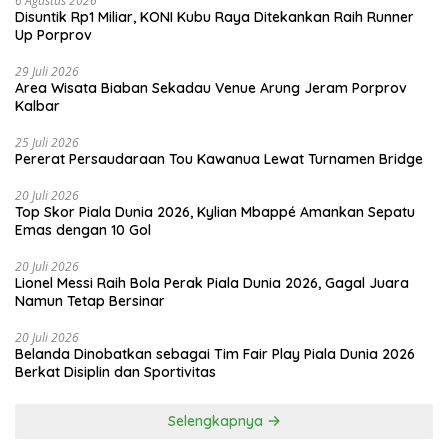
6 Agustus 2026
Disuntik Rp1 Miliar, KONI Kubu Raya Ditekankan Raih Runner
Up Porprov
29 Juli 2026
Area Wisata Biaban Sekadau Venue Arung Jeram Porprov
Kalbar
25 Juli 2026
Pererat Persaudaraan Tou Kawanua Lewat Turnamen Bridge
20 Juli 2026
Top Skor Piala Dunia 2026, Kylian Mbappé Amankan Sepatu
Emas dengan 10 Gol
20 Juli 2026
Lionel Messi Raih Bola Perak Piala Dunia 2026, Gagal Juara
Namun Tetap Bersinar
20 Juli 2026
Belanda Dinobatkan sebagai Tim Fair Play Piala Dunia 2026
Berkat Disiplin dan Sportivitas
Selengkapnya