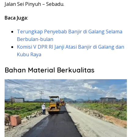
Jalan Sei Pinyuh – Sebadu.
Baca Juga:
Terungkap Penyebab Banjir di Galang Selama
Berbulan-bulan
Komisi V DPR RI Janji Atasi Banjir di Galang dan
Kubu Raya
Bahan Material Berkualitas