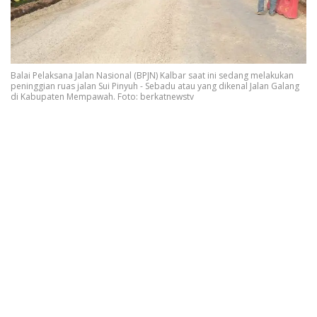
Balai Pelaksana Jalan Nasional (BPJN) Kalbar saat ini sedang melakukan
peninggian ruas jalan Sui Pinyuh - Sebadu atau yang dikenal Jalan Galang
di Kabupaten Mempawah. Foto: berkatnewstv