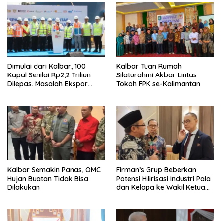
Dimulai dari Kalbar, 100
Kalbar Tuan Rumah
Kapal Senilai Rp2,2 Triliun
Silaturahmi Akbar Lintas
Dilepas. Masalah Ekspor
Tokoh FPK se-Kalimantan
Logam Tanah Jarang
Terselesaikan.
Kalbar Semakin Panas, OMC
Firman’s Grup Beberkan
Hujan Buatan Tidak Bisa
Potensi Hilirisasi Industri Pala
Dilakukan
dan Kelapa ke Wakil Ketua
MPR