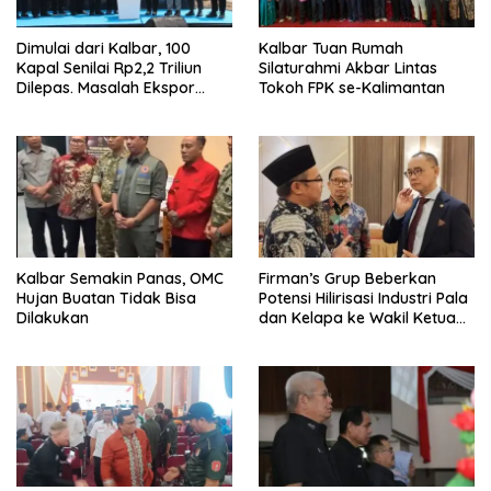
Dimulai dari Kalbar, 100
Kalbar Tuan Rumah
Kapal Senilai Rp2,2 Triliun
Silaturahmi Akbar Lintas
Dilepas. Masalah Ekspor
Tokoh FPK se-Kalimantan
Logam Tanah Jarang
Terselesaikan.
Kalbar Semakin Panas, OMC
Firman’s Grup Beberkan
Hujan Buatan Tidak Bisa
Potensi Hilirisasi Industri Pala
Dilakukan
dan Kelapa ke Wakil Ketua
MPR