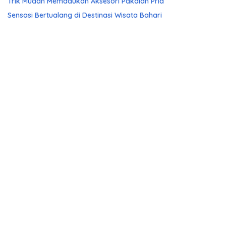
Trik Mudah Memadukan Aksesori Pakaian Pria
Sensasi Bertualang di Destinasi Wisata Bahari