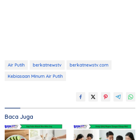
Air Putih
berkatnewstv
berkatnewstv.com
Kebiasaan Minum Air Putih
Baca Juga