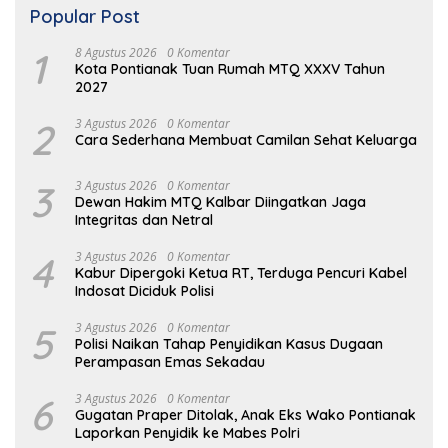
Popular Post
1
8 Agustus 2026
0 Komentar
Kota Pontianak Tuan Rumah MTQ XXXV Tahun
2027
2
3 Agustus 2026
0 Komentar
Cara Sederhana Membuat Camilan Sehat Keluarga
3
3 Agustus 2026
0 Komentar
Dewan Hakim MTQ Kalbar Diingatkan Jaga
Integritas dan Netral
4
3 Agustus 2026
0 Komentar
Kabur Dipergoki Ketua RT, Terduga Pencuri Kabel
Indosat Diciduk Polisi
5
3 Agustus 2026
0 Komentar
Polisi Naikan Tahap Penyidikan Kasus Dugaan
Perampasan Emas Sekadau
6
3 Agustus 2026
0 Komentar
Gugatan Praper Ditolak, Anak Eks Wako Pontianak
Laporkan Penyidik ke Mabes Polri