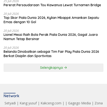
25 Juli 2026
Pererat Persaudaraan Tou Kawanua Lewat Turnamen Bridge
20 Juli 2026
Top Skor Piala Dunia 2026, Kylian Mbappé Amankan Sepatu
Emas dengan 10 Gol
20 Juli 2026
Lionel Messi Raih Bola Perak Piala Dunia 2026, Gagal Juara
Namun Tetap Bersinar
20 Juli 2026
Belanda Dinobatkan sebagai Tim Fair Play Piala Dunia 2026
Berkat Disiplin dan Sportivitas
Selengkapnya
Network
Setyadi
|
Kang yusuf
|
Kakceng.com
| |
Gagego Media
|
Zona