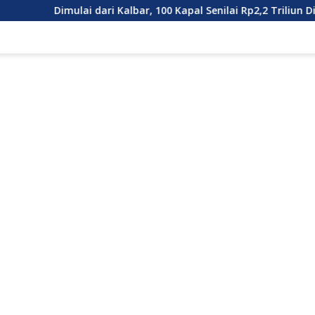
lai dari Kalbar, 100 Kapal Senilai Rp2,2 Triliun Dilepas. Masal