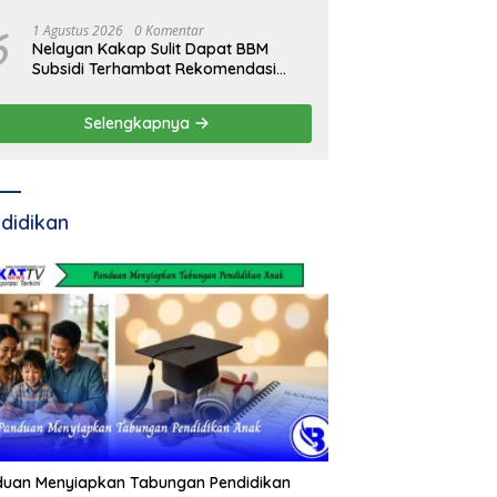
6
1 Agustus 2026
0 Komentar
Nelayan Kakap Sulit Dapat BBM
Subsidi Terhambat Rekomendasi
Pemda
Selengkapnya
didikan
duan Menyiapkan Tabungan Pendidikan