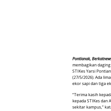
Pontianak, Berkatnew
membagikan daging 
STIKes Yarsi Pontia
(27/5/2026). Ada li
ekor sapi dan tiga e
“Terima kasih kepad
kepada STIKes dan A
sekitar kampus,” kat