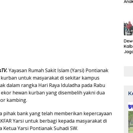
Ana
Dew
Kalb
Jaga
Netr
sTV.
Yayasan Rumah Sakit Islam (Yarsi) Pontianak
kurban untuk masyarakat di sekitar kampus
nak dalam rangka Hari Raya Iduladha pada Rabu
ma ekor hewan kurban yang disembelih yakni dua
K
kor kambing.
a pihak bank yang telah memberikan kepercayaan
KFAR Yarsi untuk berbagi kepada masyarakat di
a Ketua Yarsi Pontianak Suhadi SW.