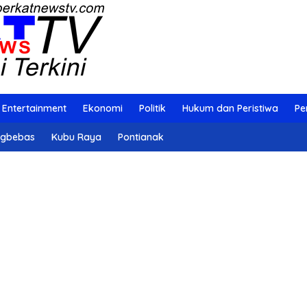
Entertainment
Ekonomi
Politik
Hukum dan Peristiwa
Pe
ngbebas
Kubu Raya
Pontianak