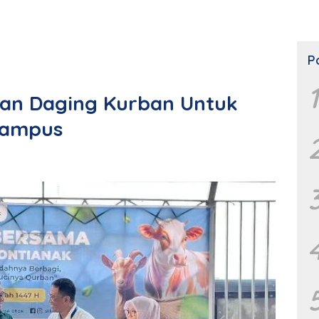
P
1
kan Daging Kurban Untuk
Kampus