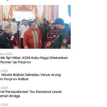
stus 2026
ntik Rp1 Miliar, KONI Kubu Raya Ditekankan
 Runner Up Porprov
li 2026
 Wisata Biaban Sekadau Venue Arung
m Porprov Kalbar
li 2026
rat Persaudaraan Tou Kawanua Lewat
amen Bridge
li 2026