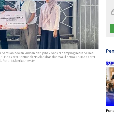
Pen
a bantuan hewan kurban dari pihak bank didamping Ketua STIKes
 STIKes Yarsi Pontianak Ns.Ali Akbar dan Wakil Ketua II STIKes Yarsi
 Foto: ist/berkatnewstv
Pan