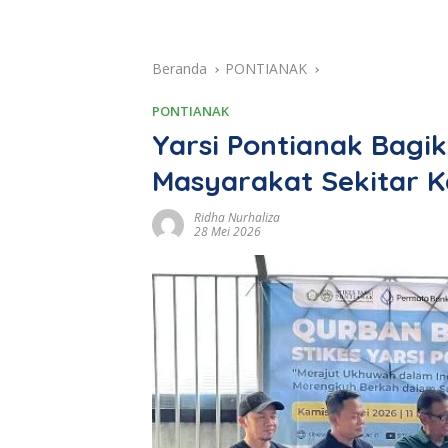
Beranda
PONTIANAK
PONTIANAK
Yarsi Pontianak Bagi
Masyarakat Sekitar 
Ridha Nurhaliza
28 Mei 2026