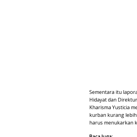
Sementara itu lapora
Hidayat dan Direktu
Kharisma Yusticia 
kurban kurang lebih
harus menukarkan ku
Baca Juga: