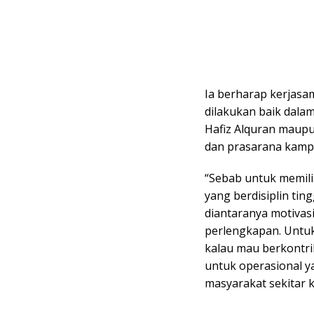
Ia berharap kerjasa
dilakukan baik dala
Hafiz Alquran maupu
dan prasarana kamp
“Sebab untuk memili
yang berdisiplin tin
diantaranya motivasi
perlengkapan. Untuk
kalau mau berkontri
untuk operasional y
masyarakat sekitar 