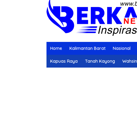
Home
Kalimantan Barat
Nasional
Kapuas Raya
Tanah Kayong
Wahsi