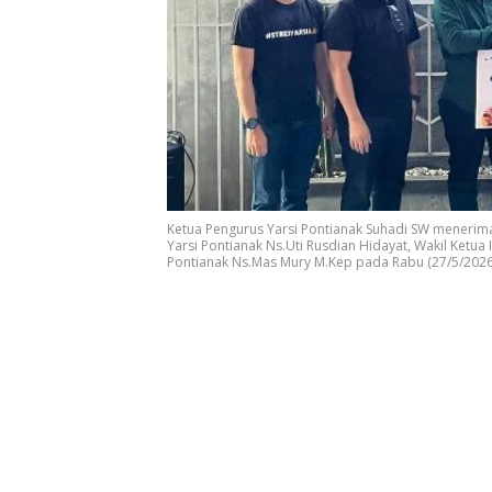
Ketua Pengurus Yarsi Pontianak Suhadi SW menerim
Yarsi Pontianak Ns.Uti Rusdian Hidayat, Wakil Ketua I
Pontianak Ns.Mas Mury M.Kep pada Rabu (27/5/2026).