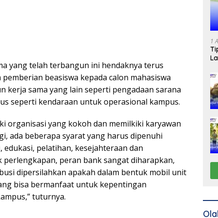
1 
Ti
La
ma yang telah terbangun ini hendaknya terus
m pemberian beasiswa kepada calon mahasiswa
n kerja sama yang lain seperti pengadaan sarana
us seperti kendaraan untuk operasional kampus.
ki organisasi yang kokoh dan memilkiki karyawan
ggi, ada beberapa syarat yang harus dipenuhi
, edukasi, pelatihan, kesejahteraan dan
 perlengkapan, peran bank sangat diharapkan,
busi dipersilahkan apakah dalam bentuk mobil unit
ang bisa bermanfaat untuk kepentingan
kampus,” tuturnya.
Ola