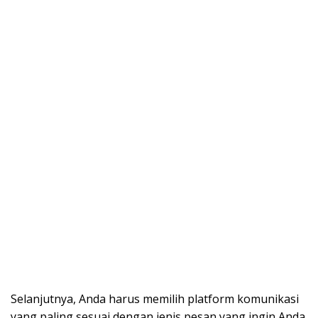
Selanjutnya, Anda harus memilih platform komunikasi
yang paling sesuai dengan jenis pesan yang ingin Anda