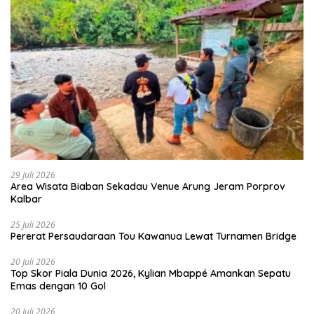
29 Juli 2026
Area Wisata Biaban Sekadau Venue Arung Jeram Porprov
Kalbar
25 Juli 2026
Pererat Persaudaraan Tou Kawanua Lewat Turnamen Bridge
20 Juli 2026
Top Skor Piala Dunia 2026, Kylian Mbappé Amankan Sepatu
Emas dengan 10 Gol
20 Juli 2026