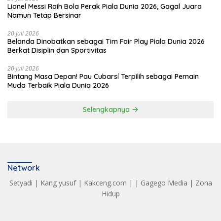
Lionel Messi Raih Bola Perak Piala Dunia 2026, Gagal Juara
Namun Tetap Bersinar
20 Juli 2026
Belanda Dinobatkan sebagai Tim Fair Play Piala Dunia 2026
Berkat Disiplin dan Sportivitas
20 Juli 2026
Bintang Masa Depan! Pau Cubarsí Terpilih sebagai Pemain
Muda Terbaik Piala Dunia 2026
Selengkapnya
Network
Setyadi
|
Kang yusuf
|
Kakceng.com
| |
Gagego Media
|
Zona
Hidup