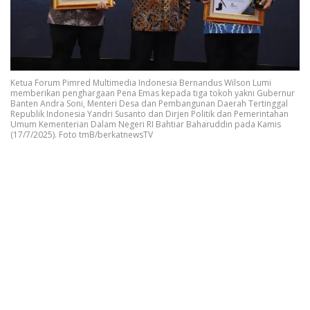
Ketua Forum Pimred Multimedia Indonesia Bernandus Wilson Lumi
memberikan penghargaan Pena Emas kepada tiga tokoh yakni Gubernur
Banten Andra Soni, Menteri Desa dan Pembangunan Daerah Tertinggal
Republik Indonesia Yandri Susanto dan Dirjen Politik dan Pemerintahan
Umum Kementerian Dalam Negeri RI Bahtiar Baharuddin pada Kamis
(17/7/2025). Foto tmB/berkatnewsTV