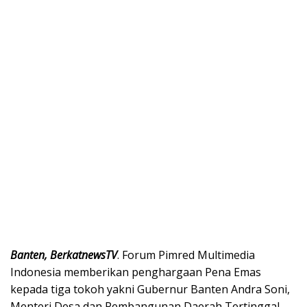
Banten, BerkatnewsTV
. Forum Pimred Multimedia
Indonesia memberikan penghargaan Pena Emas
kepada tiga tokoh yakni Gubernur Banten Andra Soni,
Menteri Desa dan Pembangunan Daerah Tertinggal