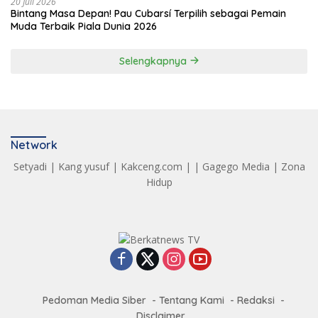
20 Juli 2026
Bintang Masa Depan! Pau Cubarsí Terpilih sebagai Pemain
Muda Terbaik Piala Dunia 2026
Selengkapnya
Network
Setyadi
|
Kang yusuf
|
Kakceng.com
| |
Gagego Media
|
Zona
Hidup
Pedoman Media Siber
Tentang Kami
Redaksi
Disclaimer