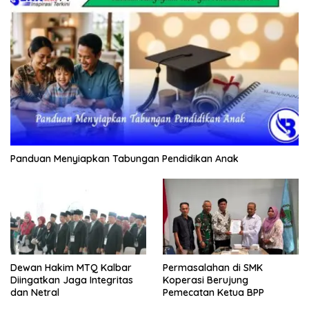
Panduan Menyiapkan Tabungan Pendidikan Anak
Dewan Hakim MTQ Kalbar
Permasalahan di SMK
Diingatkan Jaga Integritas
Koperasi Berujung
dan Netral
Pemecatan Ketua BPP