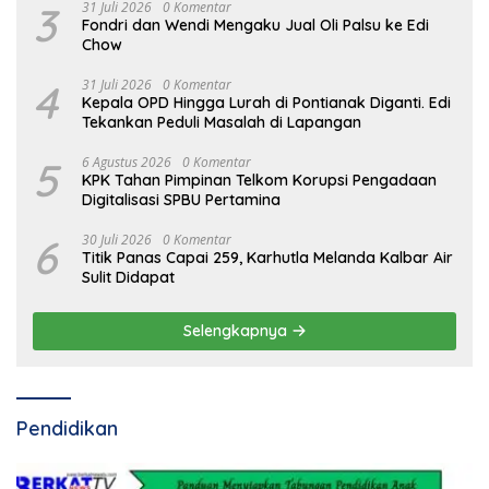
3
31 Juli 2026
0 Komentar
Fondri dan Wendi Mengaku Jual Oli Palsu ke Edi
Chow
4
31 Juli 2026
0 Komentar
Kepala OPD Hingga Lurah di Pontianak Diganti. Edi
Tekankan Peduli Masalah di Lapangan
5
6 Agustus 2026
0 Komentar
KPK Tahan Pimpinan Telkom Korupsi Pengadaan
Digitalisasi SPBU Pertamina
6
30 Juli 2026
0 Komentar
Titik Panas Capai 259, Karhutla Melanda Kalbar Air
Sulit Didapat
Selengkapnya
Pendidikan