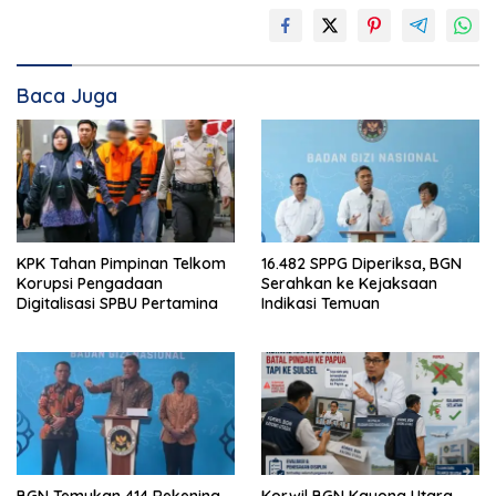
Baca Juga
KPK Tahan Pimpinan Telkom
16.482 SPPG Diperiksa, BGN
Korupsi Pengadaan
Serahkan ke Kejaksaan
Digitalisasi SPBU Pertamina
Indikasi Temuan
BGN Temukan 414 Rekening
Korwil BGN Kayong Utara