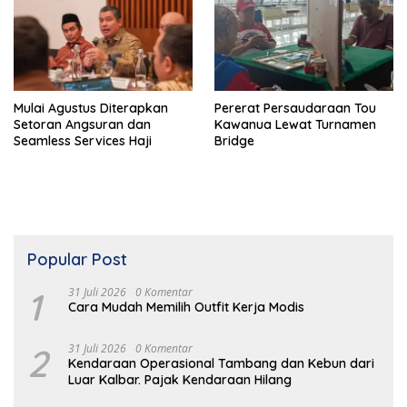
Mulai Agustus Diterapkan
Pererat Persaudaraan Tou
Setoran Angsuran dan
Kawanua Lewat Turnamen
Seamless Services Haji
Bridge
Popular Post
1
31 Juli 2026
0 Komentar
Cara Mudah Memilih Outfit Kerja Modis
2
31 Juli 2026
0 Komentar
Kendaraan Operasional Tambang dan Kebun dari
Luar Kalbar. Pajak Kendaraan Hilang