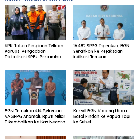
KPK Tahan Pimpinan Telkom
16.482 SPPG Diperiksa, BGN
Korupsi Pengadaan
Serahkan ke Kejaksaan
Digitalisasi SPBU Pertamina
Indikasi Temuan
BGN Temukan 414 Rekening
Korwil BGN Kayong Utara
VA SPPG Anomali. Rp311 Miliar
Batal Pindah ke Papua Tapi
Dikembalikan ke Kas Negara
ke Sulsel