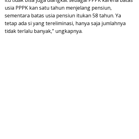
itu tidak bisa juga diangkat sebagai PPPK karena batas
usia PPPK kan satu tahun menjelang pensiun,
sementara batas usia pensiun itukan 58 tahun. Ya
tetap ada si yang tereliminasi, hanya saja jumlahnya
tidak terlalu banyak,” ungkapnya.