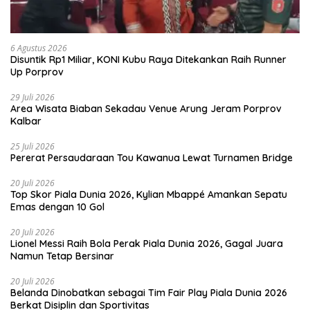
6 Agustus 2026
Disuntik Rp1 Miliar, KONI Kubu Raya Ditekankan Raih Runner
Up Porprov
29 Juli 2026
Area Wisata Biaban Sekadau Venue Arung Jeram Porprov
Kalbar
25 Juli 2026
Pererat Persaudaraan Tou Kawanua Lewat Turnamen Bridge
20 Juli 2026
Top Skor Piala Dunia 2026, Kylian Mbappé Amankan Sepatu
Emas dengan 10 Gol
20 Juli 2026
Lionel Messi Raih Bola Perak Piala Dunia 2026, Gagal Juara
Namun Tetap Bersinar
20 Juli 2026
Belanda Dinobatkan sebagai Tim Fair Play Piala Dunia 2026
Berkat Disiplin dan Sportivitas