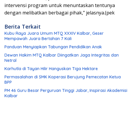
intervensi program untuk menuntaskan tentunya
dengan melibatkan berbagai pihak,” jelasnya.(pek
Berita Terkait
Kubu Raya Juara Umum MTQ XXXIV Kalbar, Geser
Mempawah Juara Bertahan 7 Kali
Panduan Menyiapkan Tabungan Pendidikan Anak
Dewan Hakim MTQ Kalbar Diingatkan Jaga Integritas dan
Netral
Karhutla di Tayan Hilir Hanguskan Tiga Hektare
Permasalahan di SMK Koperasi Berujung Pemecatan Ketua
BPP
PM 46 Guru Besar Perguruan Tinggi Jabar, Inspirasi Akademisi
Kalbar