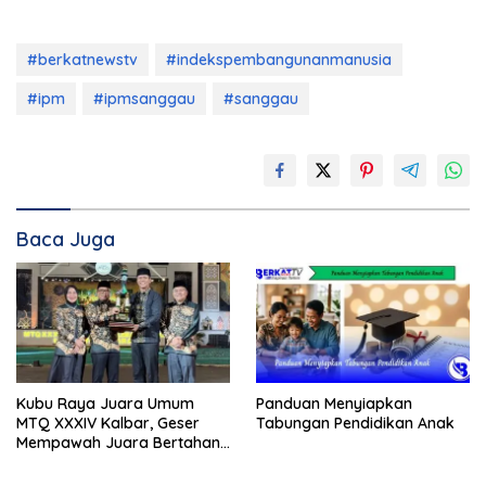
#berkatnewstv
#indekspembangunanmanusia
#ipm
#ipmsanggau
#sanggau
Baca Juga
Kubu Raya Juara Umum
Panduan Menyiapkan
MTQ XXXIV Kalbar, Geser
Tabungan Pendidikan Anak
Mempawah Juara Bertahan
7 Kali