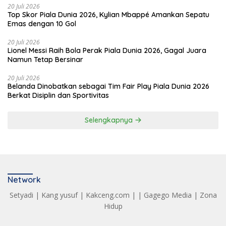
20 Juli 2026
Top Skor Piala Dunia 2026, Kylian Mbappé Amankan Sepatu
Emas dengan 10 Gol
20 Juli 2026
Lionel Messi Raih Bola Perak Piala Dunia 2026, Gagal Juara
Namun Tetap Bersinar
20 Juli 2026
Belanda Dinobatkan sebagai Tim Fair Play Piala Dunia 2026
Berkat Disiplin dan Sportivitas
Selengkapnya
Network
Setyadi
|
Kang yusuf
|
Kakceng.com
| |
Gagego Media
|
Zona
Hidup