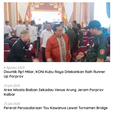
6 Agustus 2026
Disuntik Rp1 Miliar, KONI Kubu Raya Ditekankan Raih Runner
Up Porprov
29 Juli 2026
Area Wisata Biaban Sekadau Venue Arung Jeram Porprov
Kalbar
25 Juli 2026
Pererat Persaudaraan Tou Kawanua Lewat Turnamen Bridge