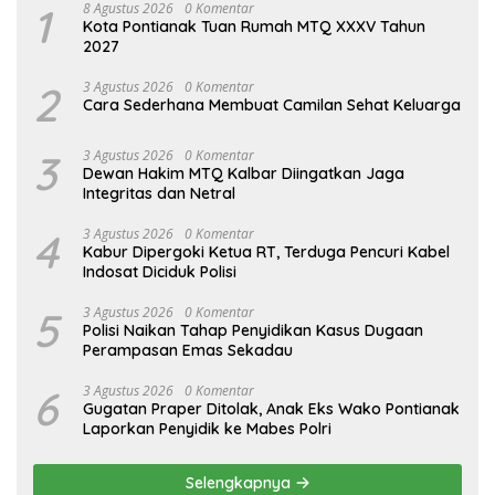
1
8 Agustus 2026
0 Komentar
Kota Pontianak Tuan Rumah MTQ XXXV Tahun
2027
2
3 Agustus 2026
0 Komentar
Cara Sederhana Membuat Camilan Sehat Keluarga
3
3 Agustus 2026
0 Komentar
Dewan Hakim MTQ Kalbar Diingatkan Jaga
Integritas dan Netral
4
3 Agustus 2026
0 Komentar
Kabur Dipergoki Ketua RT, Terduga Pencuri Kabel
Indosat Diciduk Polisi
5
3 Agustus 2026
0 Komentar
Polisi Naikan Tahap Penyidikan Kasus Dugaan
Perampasan Emas Sekadau
6
3 Agustus 2026
0 Komentar
Gugatan Praper Ditolak, Anak Eks Wako Pontianak
Laporkan Penyidik ke Mabes Polri
Selengkapnya