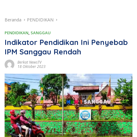
Beranda
PENDIDIKAN
PENDIDIKAN
,
SANGGAU
Indikator Pendidikan Ini Penyebab
IPM Sanggau Rendah
Berkat NewsTV
18 Oktober 2023