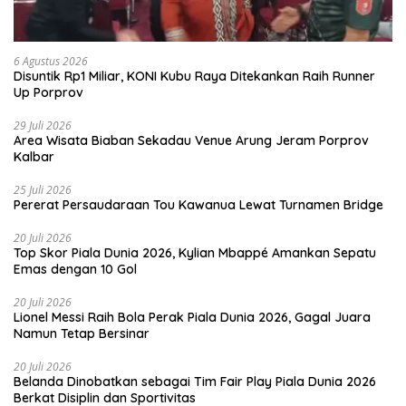
6 Agustus 2026
Disuntik Rp1 Miliar, KONI Kubu Raya Ditekankan Raih Runner
Up Porprov
29 Juli 2026
Area Wisata Biaban Sekadau Venue Arung Jeram Porprov
Kalbar
25 Juli 2026
Pererat Persaudaraan Tou Kawanua Lewat Turnamen Bridge
20 Juli 2026
Top Skor Piala Dunia 2026, Kylian Mbappé Amankan Sepatu
Emas dengan 10 Gol
20 Juli 2026
Lionel Messi Raih Bola Perak Piala Dunia 2026, Gagal Juara
Namun Tetap Bersinar
20 Juli 2026
Belanda Dinobatkan sebagai Tim Fair Play Piala Dunia 2026
Berkat Disiplin dan Sportivitas