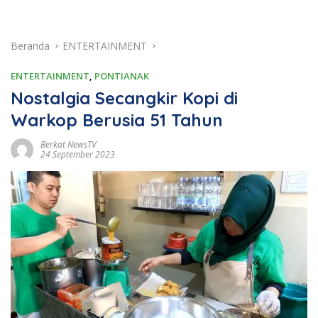
Beranda
ENTERTAINMENT
ENTERTAINMENT
,
PONTIANAK
Nostalgia Secangkir Kopi di
Warkop Berusia 51 Tahun
Berkat NewsTV
24 September 2023