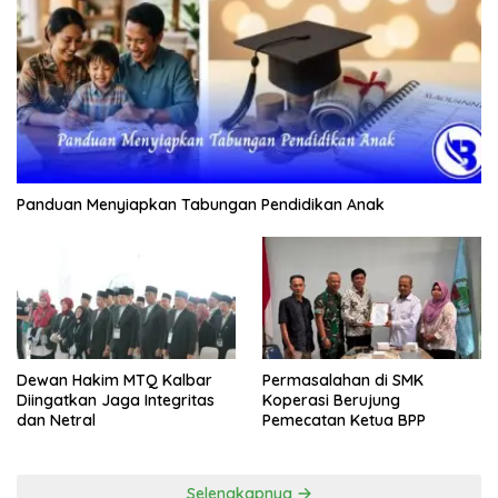
Panduan Menyiapkan Tabungan Pendidikan Anak
Dewan Hakim MTQ Kalbar
Permasalahan di SMK
Diingatkan Jaga Integritas
Koperasi Berujung
dan Netral
Pemecatan Ketua BPP
Selengkapnya