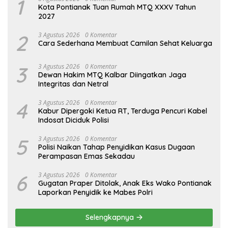
1
Kota Pontianak Tuan Rumah MTQ XXXV Tahun
2027
2
3 Agustus 2026
0 Komentar
Cara Sederhana Membuat Camilan Sehat Keluarga
3
3 Agustus 2026
0 Komentar
Dewan Hakim MTQ Kalbar Diingatkan Jaga
Integritas dan Netral
4
3 Agustus 2026
0 Komentar
Kabur Dipergoki Ketua RT, Terduga Pencuri Kabel
Indosat Diciduk Polisi
5
3 Agustus 2026
0 Komentar
Polisi Naikan Tahap Penyidikan Kasus Dugaan
Perampasan Emas Sekadau
6
3 Agustus 2026
0 Komentar
Gugatan Praper Ditolak, Anak Eks Wako Pontianak
Laporkan Penyidik ke Mabes Polri
Selengkapnya