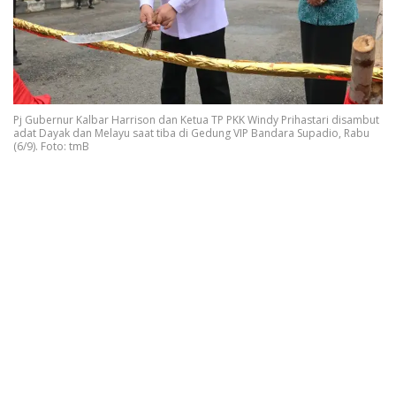
Pj Gubernur Kalbar Harrison dan Ketua TP PKK Windy Prihastari disambut
adat Dayak dan Melayu saat tiba di Gedung VIP Bandara Supadio, Rabu
(6/9). Foto: tmB