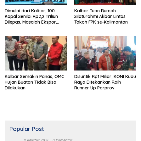
Dimulai dari Kalbar, 100
Kalbar Tuan Rumah
Kapal Senilai Rp2,2 Triliun
Silaturahmi Akbar Lintas
Dilepas. Masalah Ekspor
Tokoh FPK se-Kalimantan
Logam Tanah Jarang
Terselesaikan.
Kalbar Semakin Panas, OMC
Disuntik Rp1 Miliar, KONI Kubu
Hujan Buatan Tidak Bisa
Raya Ditekankan Raih
Dilakukan
Runner Up Porprov
Popular Post
8 Agustus 2026
0 Komentar