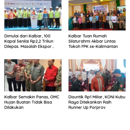
Dimulai dari Kalbar, 100
Kalbar Tuan Rumah
Kapal Senilai Rp2,2 Triliun
Silaturahmi Akbar Lintas
Dilepas. Masalah Ekspor
Tokoh FPK se-Kalimantan
Logam Tanah Jarang
Terselesaikan.
Kalbar Semakin Panas, OMC
Disuntik Rp1 Miliar, KONI Kubu
Hujan Buatan Tidak Bisa
Raya Ditekankan Raih
Dilakukan
Runner Up Porprov