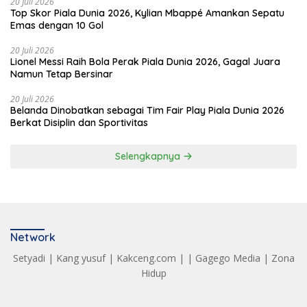
20 Juli 2026
Top Skor Piala Dunia 2026, Kylian Mbappé Amankan Sepatu
Emas dengan 10 Gol
20 Juli 2026
Lionel Messi Raih Bola Perak Piala Dunia 2026, Gagal Juara
Namun Tetap Bersinar
20 Juli 2026
Belanda Dinobatkan sebagai Tim Fair Play Piala Dunia 2026
Berkat Disiplin dan Sportivitas
Selengkapnya
Network
Setyadi
|
Kang yusuf
|
Kakceng.com
| |
Gagego Media
|
Zona
Hidup