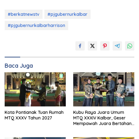
#berkatnewstv
#pjgubernurkalbar
#pjgubernurkalbarharrison
Baca Juga
Kota Pontianak Tuan Rumah
Kubu Raya Juara Umum
MTQ XXXV Tahun 2027
MTQ XXXIV Kalbar, Geser
Mempawah Juara Bertahan
7 Kali