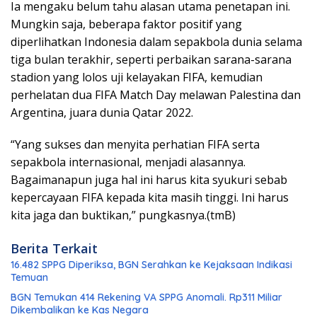
Ia mengaku belum tahu alasan utama penetapan ini.
Mungkin saja, beberapa faktor positif yang
diperlihatkan Indonesia dalam sepakbola dunia selama
tiga bulan terakhir, seperti perbaikan sarana-sarana
stadion yang lolos uji kelayakan FIFA, kemudian
perhelatan dua FIFA Match Day melawan Palestina dan
Argentina, juara dunia Qatar 2022.
“Yang sukses dan menyita perhatian FIFA serta
sepakbola internasional, menjadi alasannya.
Bagaimanapun juga hal ini harus kita syukuri sebab
kepercayaan FIFA kepada kita masih tinggi. Ini harus
kita jaga dan buktikan,” pungkasnya.(tmB)
Berita Terkait
16.482 SPPG Diperiksa, BGN Serahkan ke Kejaksaan Indikasi
Temuan
BGN Temukan 414 Rekening VA SPPG Anomali. Rp311 Miliar
Dikembalikan ke Kas Negara