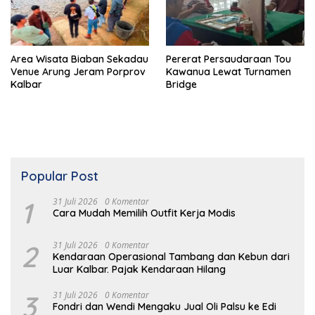
Area Wisata Biaban Sekadau
Pererat Persaudaraan Tou
Venue Arung Jeram Porprov
Kawanua Lewat Turnamen
Kalbar
Bridge
Popular Post
1
31 Juli 2026
0 Komentar
Cara Mudah Memilih Outfit Kerja Modis
2
31 Juli 2026
0 Komentar
Kendaraan Operasional Tambang dan Kebun dari
Luar Kalbar. Pajak Kendaraan Hilang
3
31 Juli 2026
0 Komentar
Fondri dan Wendi Mengaku Jual Oli Palsu ke Edi