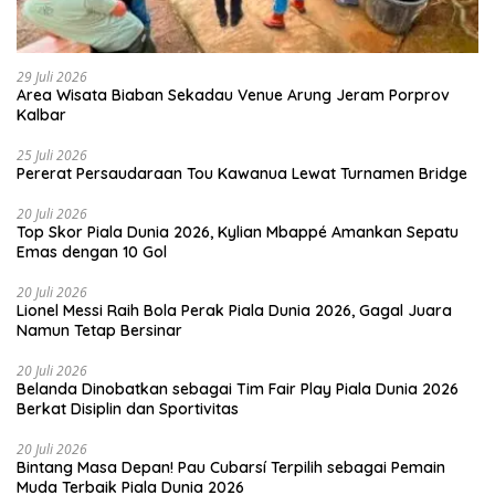
29 Juli 2026
Area Wisata Biaban Sekadau Venue Arung Jeram Porprov
Kalbar
25 Juli 2026
Pererat Persaudaraan Tou Kawanua Lewat Turnamen Bridge
20 Juli 2026
Top Skor Piala Dunia 2026, Kylian Mbappé Amankan Sepatu
Emas dengan 10 Gol
20 Juli 2026
Lionel Messi Raih Bola Perak Piala Dunia 2026, Gagal Juara
Namun Tetap Bersinar
20 Juli 2026
Belanda Dinobatkan sebagai Tim Fair Play Piala Dunia 2026
Berkat Disiplin dan Sportivitas
20 Juli 2026
Bintang Masa Depan! Pau Cubarsí Terpilih sebagai Pemain
Muda Terbaik Piala Dunia 2026