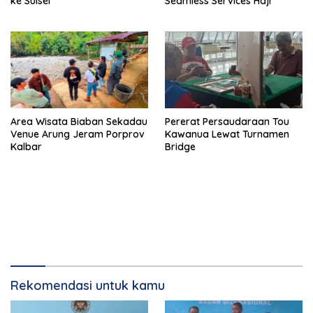
ke Sulsel
Seamless Services Haji
Pererat Persaudaraan Tou
Area Wisata Biaban Sekadau
Kawanua Lewat Turnamen
Venue Arung Jeram Porprov
Bridge
Kalbar
Rekomendasi untuk kamu