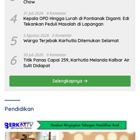
Chow
4
31 Juli 2026
0 Komentar
Kepala OPD Hingga Lurah di Pontianak Diganti. Edi
Tekankan Peduli Masalah di Lapangan
5
5 Agustus 2026
0 Komentar
Warga Terjebak Karhutla Ditemukan Selamat
6
30 Juli 2026
0 Komentar
Titik Panas Capai 259, Karhutla Melanda Kalbar Air
Sulit Didapat
Selengkapnya
Pendidikan