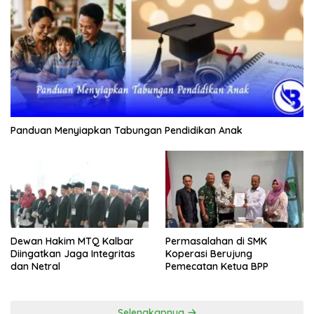
Panduan Menyiapkan Tabungan Pendidikan Anak
Dewan Hakim MTQ Kalbar
Permasalahan di SMK
Diingatkan Jaga Integritas
Koperasi Berujung
dan Netral
Pemecatan Ketua BPP
Selengkapnya