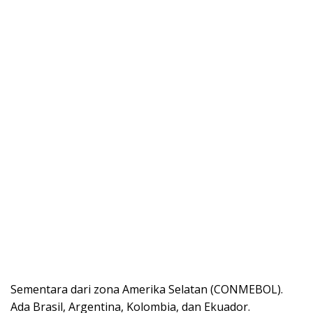
Sementara dari zona Amerika Selatan (CONMEBOL).
Ada Brasil, Argentina, Kolombia, dan Ekuador.