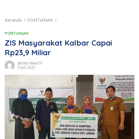
Beranda
PONTIANAK
PONTIANAK
ZIS Masyarakat Kalbar Capai
Rp23,9 Miliar
Berkat NewsTV
9 Juli 2022