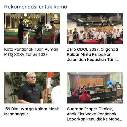
Rekomendasi untuk kamu
Kota Pontianak Tuan Rumah
Zero ODOL 2027, Organda
MTQ XXXV Tahun 2027
Kalbar Minta Perbaikan
Jalan dan Kepastian Tarif
Angkutan
139 Ribu Warga Kalbar Masih
Gugatan Praper Ditolak,
Menganggur
Anak Eks Wako Pontianak
Laporkan Penyidik ke Mabes
Polri