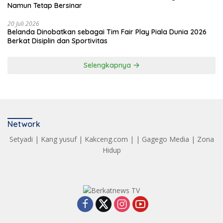
Namun Tetap Bersinar
20 Juli 2026
Belanda Dinobatkan sebagai Tim Fair Play Piala Dunia 2026
Berkat Disiplin dan Sportivitas
Selengkapnya
Network
Setyadi
|
Kang yusuf
|
Kakceng.com
| |
Gagego Media
|
Zona
Hidup