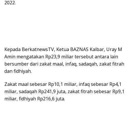
2022.
Kepada BerkatnewsTV, Ketua BAZNAS Kalbar, Uray M
Amin mengatakan Rp23,9 miliar tersebut antara lain
bersumber dari zakat maal, infaq, sadaqah, zakat fitrah
dan fidhiyah.
Zakat maal sebesar Rp10,1 miliar, infaq sebesar Rp4,1
miliar, sadaqah Rp241,9 juta, zakat fitrah sebesar Rp9,1
miliar, fidhiyah Rp216,6 juta.