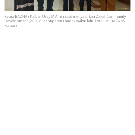
Ketua BAZNAS Kalbar Uray M Amin saat menyalurkan Zakat Community
Development (ZCD) di Kabupaten Landak waktu lalu. Foto: ist (BAZNAS
Kalbar)