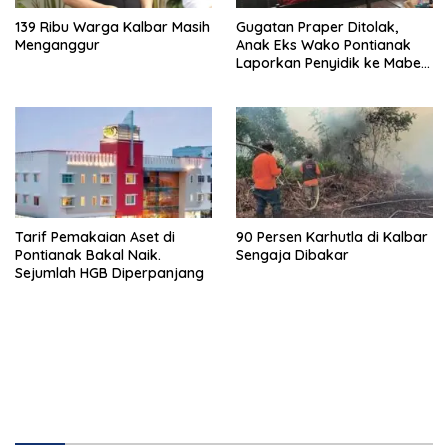
139 Ribu Warga Kalbar Masih
Gugatan Praper Ditolak,
Menganggur
Anak Eks Wako Pontianak
Laporkan Penyidik ke Mabes
Polri
Tarif Pemakaian Aset di
90 Persen Karhutla di Kalbar
Pontianak Bakal Naik.
Sengaja Dibakar
Sejumlah HGB Diperpanjang