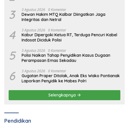
3
3 Agustus 2026
0 Komentar
Dewan Hakim MTQ Kalbar Diingatkan Jaga
Integritas dan Netral
4
3 Agustus 2026
0 Komentar
Kabur Dipergoki Ketua RT, Terduga Pencuri Kabel
Indosat Diciduk Polisi
5
3 Agustus 2026
0 Komentar
Polisi Naikan Tahap Penyidikan Kasus Dugaan
Perampasan Emas Sekadau
6
3 Agustus 2026
0 Komentar
Gugatan Praper Ditolak, Anak Eks Wako Pontianak
Laporkan Penyidik ke Mabes Polri
Selengkapnya
Pendidikan