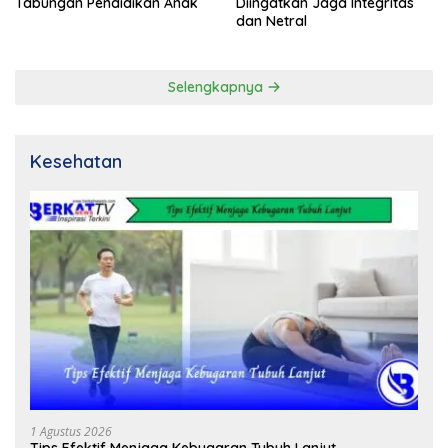
Tabungan Pendidikan Anak
Diingatkan Jaga Integritas
dan Netral
Selengkapnya
Kesehatan
1 Agustus 2026
Tips Efektif Menjaga Kebugaran Tubuh Lanjut