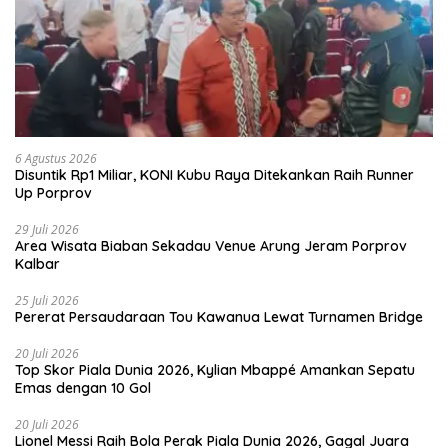
6 Agustus 2026
Disuntik Rp1 Miliar, KONI Kubu Raya Ditekankan Raih Runner
Up Porprov
29 Juli 2026
Area Wisata Biaban Sekadau Venue Arung Jeram Porprov
Kalbar
25 Juli 2026
Pererat Persaudaraan Tou Kawanua Lewat Turnamen Bridge
20 Juli 2026
Top Skor Piala Dunia 2026, Kylian Mbappé Amankan Sepatu
Emas dengan 10 Gol
20 Juli 2026
Lionel Messi Raih Bola Perak Piala Dunia 2026, Gagal Juara