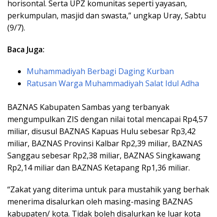
horisontal. Serta UPZ komunitas seperti yayasan,
perkumpulan, masjid dan swasta,” ungkap Uray, Sabtu
(9/7).
Baca Juga:
Muhammadiyah Berbagi Daging Kurban
Ratusan Warga Muhammadiyah Salat Idul Adha
BAZNAS Kabupaten Sambas yang terbanyak
mengumpulkan ZIS dengan nilai total mencapai Rp4,57
miliar, disusul BAZNAS Kapuas Hulu sebesar Rp3,42
miliar, BAZNAS Provinsi Kalbar Rp2,39 miliar, BAZNAS
Sanggau sebesar Rp2,38 miliar, BAZNAS Singkawang
Rp2,14 miliar dan BAZNAS Ketapang Rp1,36 miliar.
“Zakat yang diterima untuk para mustahik yang berhak
menerima disalurkan oleh masing-masing BAZNAS
kabupaten/ kota. Tidak boleh disalurkan ke luar kota