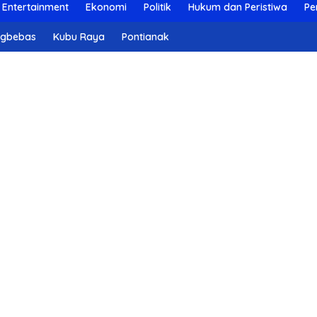
Entertainment
Ekonomi
Politik
Hukum dan Peristiwa
Pe
ngbebas
Kubu Raya
Pontianak