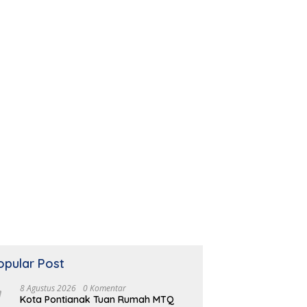
opular Post
8 Agustus 2026
0 Komentar
Kota Pontianak Tuan Rumah MTQ