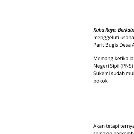
Kubu Raya, Berkat
menggeluti usaha
Parit Bugis Desa
Memang ketika ia
Negeri Sipil (PNS
Sukemi sudah mul
pokok.
Akan tetapi tern
semakin berkemba