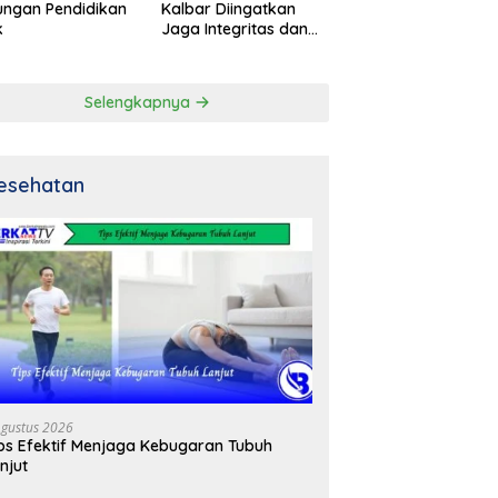
ngan Pendidikan
Kalbar Diingatkan
k
Jaga Integritas dan
Netral
Selengkapnya
esehatan
Agustus 2026
ps Efektif Menjaga Kebugaran Tubuh
njut