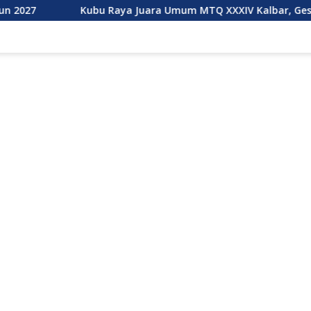
Kubu Raya Juara Umum MTQ XXXIV Kalbar, Geser Mempawah Jua