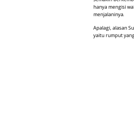
hanya mengisi wak
menjalaninya.
Apalagi, alasan 
yaitu rumput yang