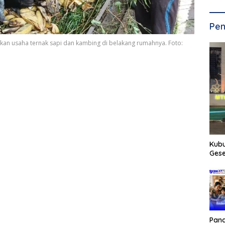
Pen
n usaha ternak sapi dan kambing di belakang rumahnya. Foto:
Kub
Gese
Pan