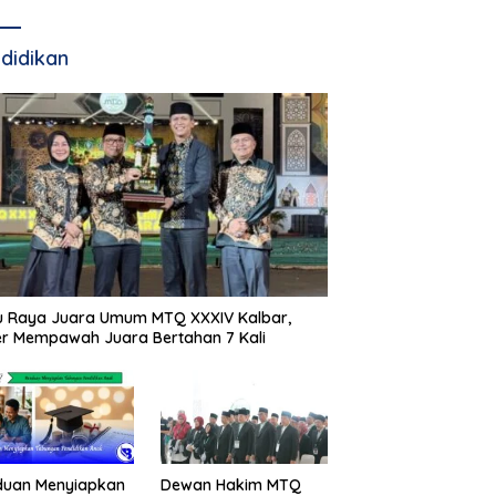
didikan
u Raya Juara Umum MTQ XXXIV Kalbar,
r Mempawah Juara Bertahan 7 Kali
duan Menyiapkan
Dewan Hakim MTQ