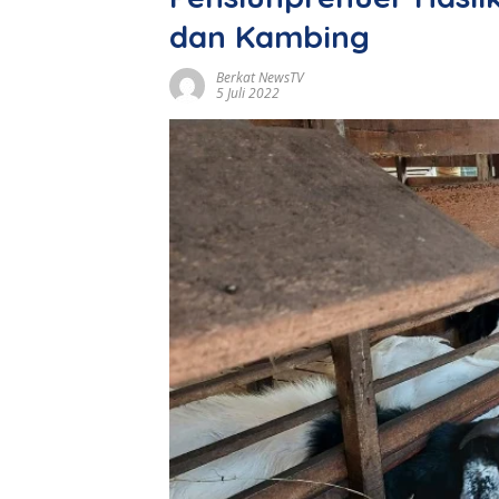
dan Kambing
Berkat NewsTV
5 Juli 2022