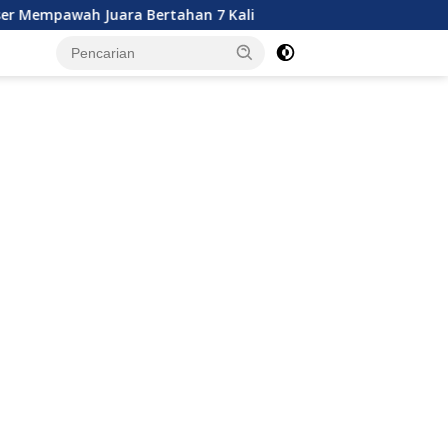
ra Bertahan 7 Kali
Resep Praktis Memasak Menu Mak