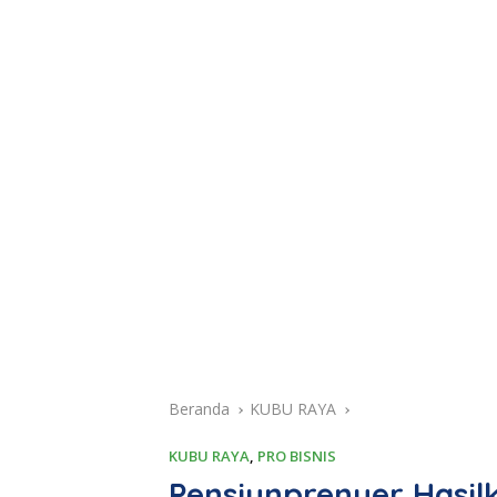
Beranda
KUBU RAYA
KUBU RAYA
,
PRO BISNIS
Pensiunprenuer Hasil