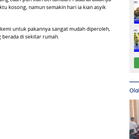
tu kosong, namun semakin hari ia kian asyik
Sukemi untuk pakannya sangat mudah diperoleh,
 berada di sekitar rumah.
Ola