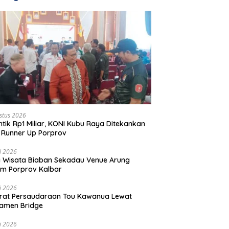
stus 2026
ntik Rp1 Miliar, KONI Kubu Raya Ditekankan
 Runner Up Porprov
li 2026
 Wisata Biaban Sekadau Venue Arung
m Porprov Kalbar
li 2026
rat Persaudaraan Tou Kawanua Lewat
amen Bridge
li 2026