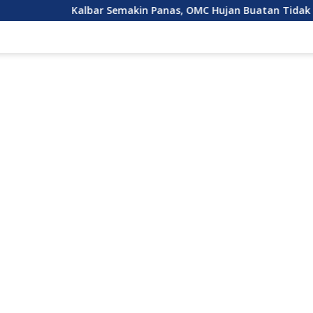
albar Semakin Panas, OMC Hujan Buatan Tidak Bisa Dilakukan