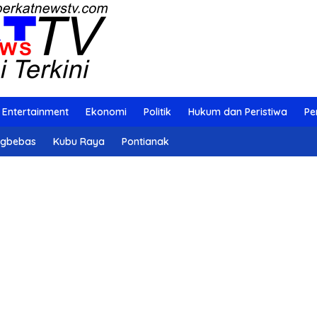
Entertainment
Ekonomi
Politik
Hukum dan Peristiwa
Pe
ngbebas
Kubu Raya
Pontianak