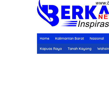
Home
Kalimantan Barat
Nasional
Kapuas Raya
Tanah Kayong
Wahsi