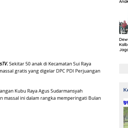
Ana
Dew
Kalb
Jaga
Netr
wsTV.
Sekitar 50 anak di Kecamatan Sui Raya
massal gratis yang digelar DPC PDI Perjuangan
K
uangan Kubu Raya Agus Sudarmansyah
 massal ini dalam rangka memperingati Bulan