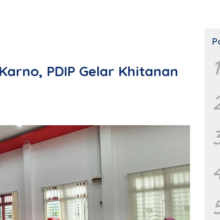
P
1
Karno, PDIP Gelar Khitanan