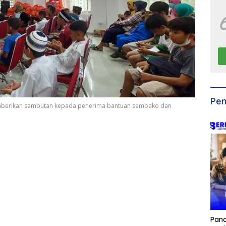
Pen
mberikan sambutan kepada penerima bantuan sembako dan
Pan