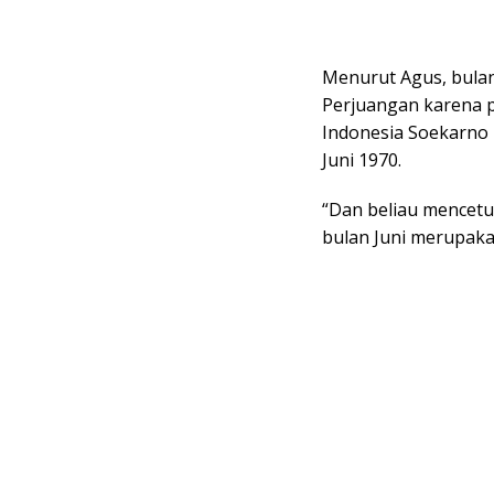
Menurut Agus, bulan
Perjuangan karena p
Indonesia Soekarno 
Juni 1970.
“Dan beliau mencetus
bulan Juni merupaka