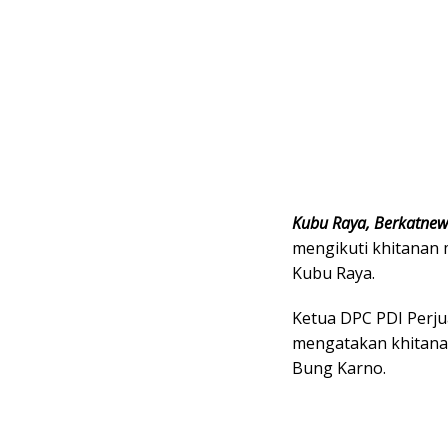
Kubu Raya, Berkatne
mengikuti khitanan 
Kubu Raya.
Ketua DPC PDI Perj
mengatakan khitanan
Bung Karno.