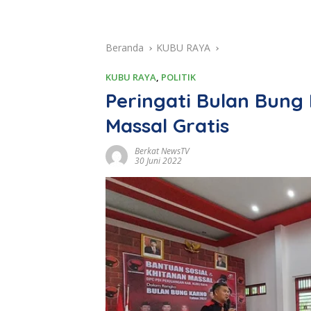
Beranda
KUBU RAYA
KUBU RAYA
,
POLITIK
Peringati Bulan Bung 
Massal Gratis
Berkat NewsTV
30 Juni 2022