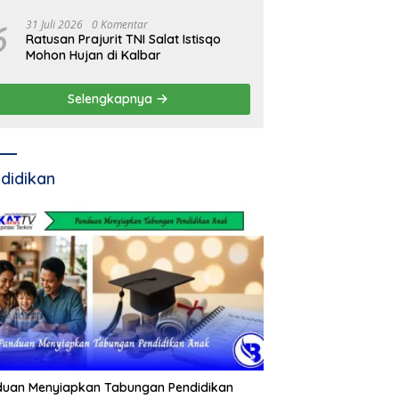
Residivis Kambuhan
6
31 Juli 2026
0 Komentar
Ratusan Prajurit TNI Salat Istisqo
Mohon Hujan di Kalbar
Selengkapnya
didikan
duan Menyiapkan Tabungan Pendidikan