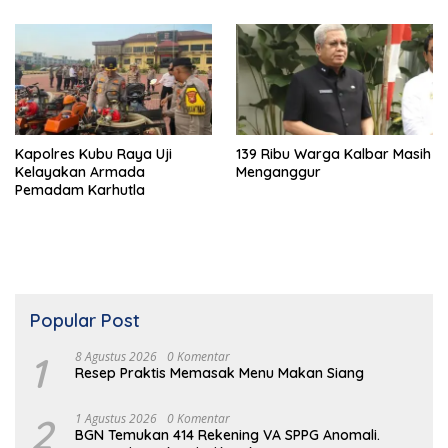
Kapolres Kubu Raya Uji
139 Ribu Warga Kalbar Masih
Kelayakan Armada
Menganggur
Pemadam Karhutla
Popular Post
1
8 Agustus 2026
0 Komentar
Resep Praktis Memasak Menu Makan Siang
2
1 Agustus 2026
0 Komentar
BGN Temukan 414 Rekening VA SPPG Anomali.