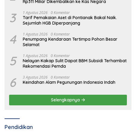
Rp311 Miliar Dikembalikan ke Kas Negara
3
1 Agustus 2026
0 Komentar
Tarif Pemakaian Aset di Pontianak Bakal Naik.
Sejumlah HGB Diperpanjang
4
1 Agustus 2026
0 Komentar
Penumpang Kendaraan Tertimpa Pohon Besar
Selamat
5
1 Agustus 2026
0 Komentar
Nelayan Kakap Sulit Dapat BBM Subsidi Terhambat
Rekomendasi Pemda
6
3 Agustus 2026
0 Komentar
Keindahan Alam Pegunungan Indonesia Indah
Selengkapnya
Pendidikan