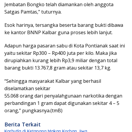
Jembatan Bongko telah diamankan oleh anggota
Satgas Pamtas,” tuturnya.
Esok harinya, tersangka beserta barang bukti dibawa
ke kantor BNNP Kalbar guna proses lebih lanjut.
Adapun harga pasaran sabu di Kota Pontianak saat ini
yaitu sekitar Rp300 – Rp400 juta per kilo. Maka jika
dirupiahkan kurang lebih Rp3,9 miliar dengan total
barang bukti 13.767,8 gram atau sekitar 13,7 kg.
“Sehingga masyarakat Kalbar yang berhasil
diselamatkan sekitar
55.068 orang dari penyalahgunaan narkotika dengan
perbandingan 1 gram dapat digunakan sekitar 4 – 5
orang,” pungkasnya.(tmB)
Berita Terkait
Karhutla di Ketapang Makan Korban Jiwa