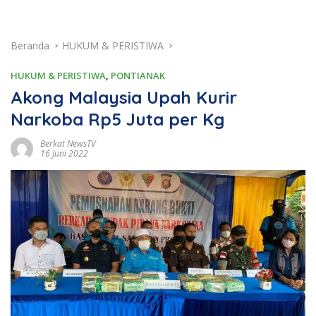
Beranda
HUKUM & PERISTIWA
HUKUM & PERISTIWA
,
PONTIANAK
Akong Malaysia Upah Kurir
Narkoba Rp5 Juta per Kg
Berkat NewsTV
16 Juni 2022