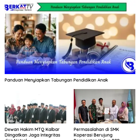
Panduan Menyiapkan Tabungan Pendidikan Anak
Dewan Hakim MTQ Kalbar
Permasalahan di SMK
Diingatkan Jaga Integritas
Koperasi Berujung