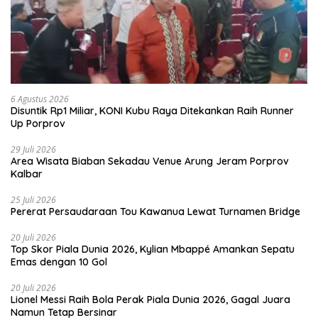
6 Agustus 2026
Disuntik Rp1 Miliar, KONI Kubu Raya Ditekankan Raih Runner
Up Porprov
29 Juli 2026
Area Wisata Biaban Sekadau Venue Arung Jeram Porprov
Kalbar
25 Juli 2026
Pererat Persaudaraan Tou Kawanua Lewat Turnamen Bridge
20 Juli 2026
Top Skor Piala Dunia 2026, Kylian Mbappé Amankan Sepatu
Emas dengan 10 Gol
20 Juli 2026
Lionel Messi Raih Bola Perak Piala Dunia 2026, Gagal Juara
Namun Tetap Bersinar