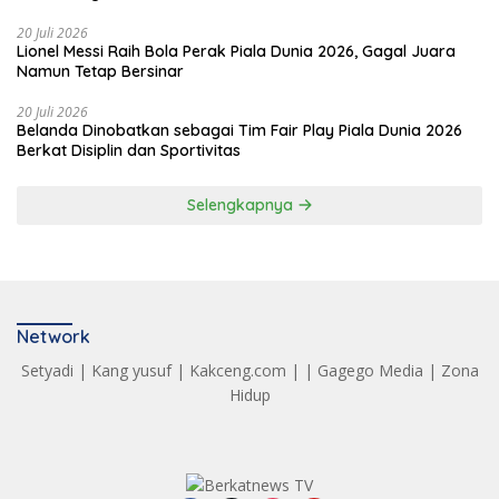
20 Juli 2026
Lionel Messi Raih Bola Perak Piala Dunia 2026, Gagal Juara
Namun Tetap Bersinar
20 Juli 2026
Belanda Dinobatkan sebagai Tim Fair Play Piala Dunia 2026
Berkat Disiplin dan Sportivitas
Selengkapnya
Network
Setyadi
|
Kang yusuf
|
Kakceng.com
| |
Gagego Media
|
Zona
Hidup