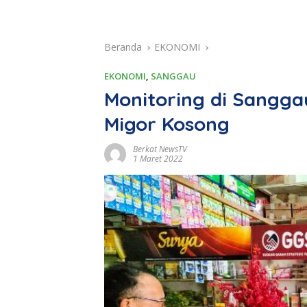
Beranda
EKONOMI
EKONOMI
,
SANGGAU
Monitoring di Sangga
Migor Kosong
Berkat NewsTV
1 Maret 2022