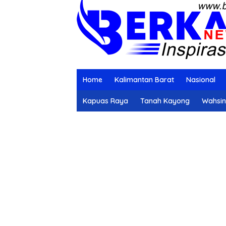
Home
Kalimantan Barat
Nasional
Kapuas Raya
Tanah Kayong
Wahsi