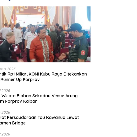
stus 2026
ntik Rp1 Miliar, KONI Kubu Raya Ditekankan
 Runner Up Porprov
li 2026
 Wisata Biaban Sekadau Venue Arung
m Porprov Kalbar
li 2026
rat Persaudaraan Tou Kawanua Lewat
amen Bridge
li 2026