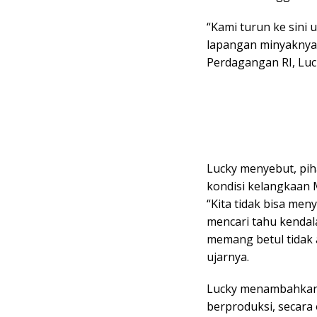
“Kami turun ke sini
lapangan minyaknya 
Perdagangan RI, Luck
Lucky menyebut, pih
kondisi kelangkaan M
“Kita tidak bisa men
mencari tahu kendala
memang betul tidak 
ujarnya.
Lucky menambahkan,
berproduksi, secara