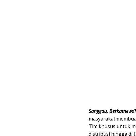
Sanggau, Berkatnews
masyarakat membuat
Tim khusus untuk me
distribusi hingga di 