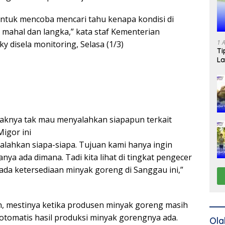
 untuk mencoba mencari tahu kenapa kondisi di
mahal dan langka,” kata staf Kementerian
1 
y disela monitoring, Selasa (1/3)
Ti
La
aknya tak mau menyalahkan siapapun terkait
igor ini
yalahkan siapa-siapa. Tujuan kami hanya ingin
nya ada dimana. Tadi kita lihat di tingkat pengecer
ada ketersediaan minyak goreng di Sanggau ini,”
 mestinya ketika produsen minyak goreng masih
 otomatis hasil produksi minyak gorengnya ada.
Ola