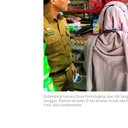
Didampingi Kepala Dinas Perindagkop dan UM Sangg
Sanggau. Namun ternyata di Kecamatan Sosok ada to
Foto: dok berkatnewstv