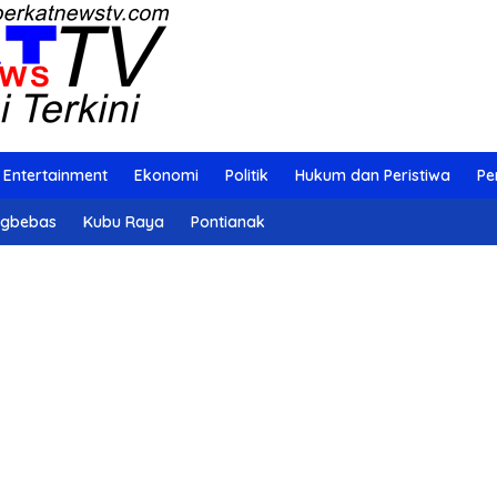
Entertainment
Ekonomi
Politik
Hukum dan Peristiwa
Pe
ngbebas
Kubu Raya
Pontianak